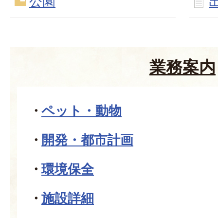
公園
業務案内
ペット・動物
開発・都市計画
環境保全
施設詳細