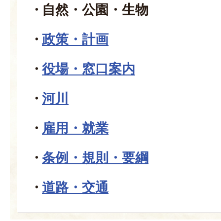
自然・公園・生物
政策・計画
役場・窓口案内
河川
雇用・就業
条例・規則・要綱
道路・交通