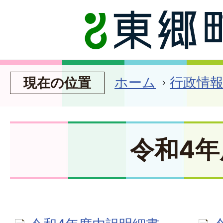
ホーム
行政情
現在の位置
令和4年