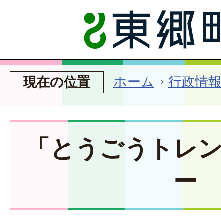
ホーム
行政情
現在の位置
「とうごうトレ
ー