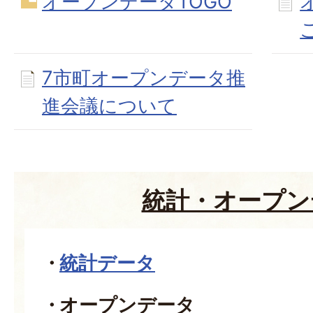
オープンデータTOGO
7市町オープンデータ推
進会議について
統計・オープン
統計データ
オープンデータ