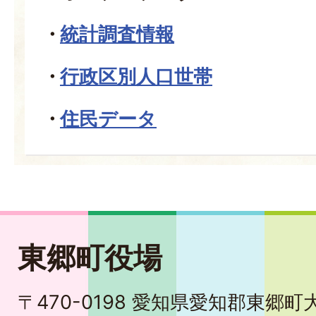
統計調査情報
行政区別人口世帯
住民データ
東郷町役場
〒470-0198 愛知県愛知郡東郷