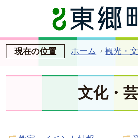
ホーム
観光・
現在の位置
文化・