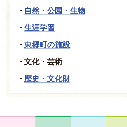
自然・公園・生物
生涯学習
東郷町の施設
文化・芸術
歴史・文化財