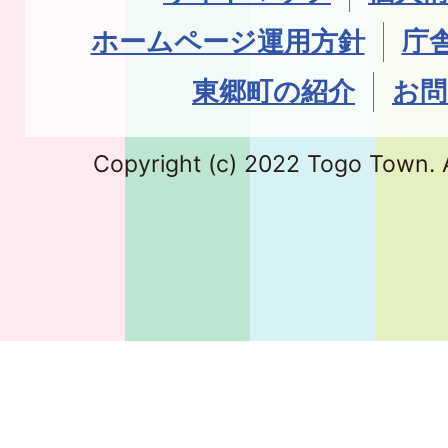
ホームページ運用方針
庁
東郷町の紹介
お問
Copyright (c) 2022 Togo Town. A