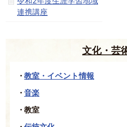
令和2年度生涯学習地域
連携講座
文化・芸
教室・イベント情報
音楽
教室
伝統文化