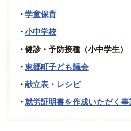
学童保育
小中学校
健診・予防接種（小中学生）
東郷町子ども議会
献立表・レシピ
就労証明書を作成いただく事