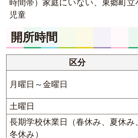
時間帯）家庭にいない、東郷町立
児童
開所時間
区分
月曜日～金曜日
土曜日
長期学校休業日（春休み、夏休み
冬休み）