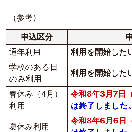
（参考）
申込区分
通年利用
利用を開始した
学校のある日
利用を開始した
のみ利用
春休み（4月）
令和8年3月7日
利用
は終了しました
令和8年6月6日
夏休み利用