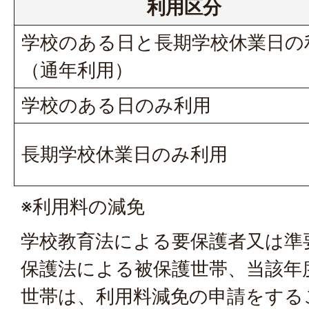
利用区分
学校のある日と長期学校休業日の
（通年利用）
学校のある日のみ利用
長期学校休業日のみ利用
※利用料の減免
学校教育法による要保護者又は準
保護法による被保護世帯、当該年
世帯は、利用料減免の申請をする