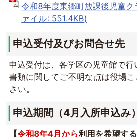
令和8年度東郷町放課後児童クラ
ァイル: 551.4KB)
申込受付及びお問合せ先
申込受付は、各学区の児童館で行
書類に関してご不明な点は役場こ
さい。
申込期間（4月入所申込み
【
令和8年4月から
利用を希望す