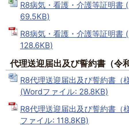
R8病気・看護・介護等証明書 (E
69.5KB)
R8病気・看護・介護等証明書 (
128.6KB)
代理送迎届出及び誓約書（令
R8代理送迎届出及び誓約書（
(Wordファイル: 28.8KB)
R8代理送迎届出及び誓約書（様
ファイル: 118.8KB)