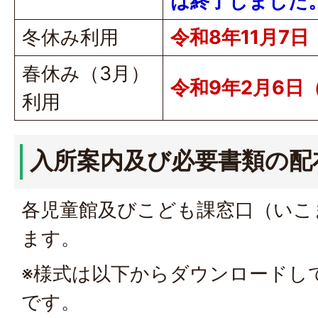
は終了しました
冬休み利用
令和8年11月7
春休み（3月）
令和9年2月6日
利用
入所案内及び必要書類の配
各児童館及びこども課窓口（いこ
ます。
※様式は以下からダウンロードし
です。