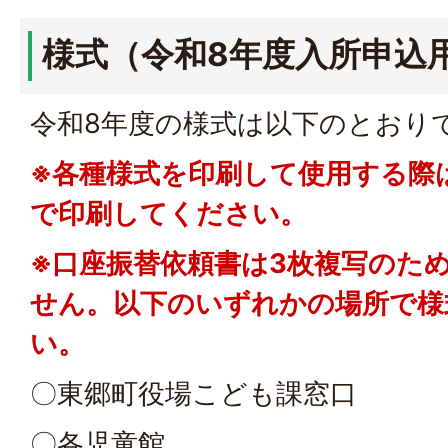
様式（令和8年度入所申込
令和8年度の様式は以下のとおり
※各種様式を印刷して使用する際
で印刷してください。
※口座振替依頼書は3枚複写のた
せん。以下のいずれかの場所で様
い。
〇東郷町役場こども課窓口
〇各児童館