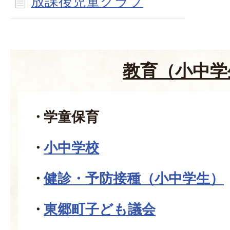
放課後児童クラブ
教育（小中学
学童保育
小中学校
健診・予防接種（小中学生）
東郷町子ども議会