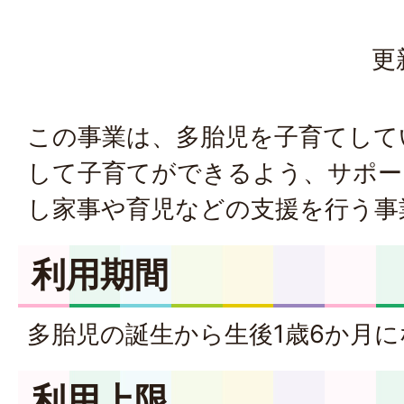
更
この事業は、多胎児を子育てして
して子育てができるよう、サポー
し家事や育児などの支援を行う事
利用期間
多胎児の誕生から生後1歳6か月
利用上限