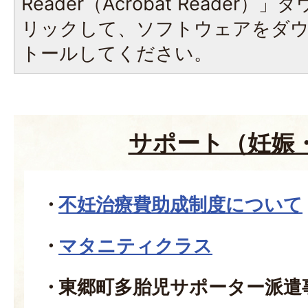
Reader（Acrobat Reade
リックして、ソフトウェアをダ
トールしてください。
サポート（妊娠
不妊治療費助成制度について
マタニティクラス
東郷町多胎児サポーター派遣