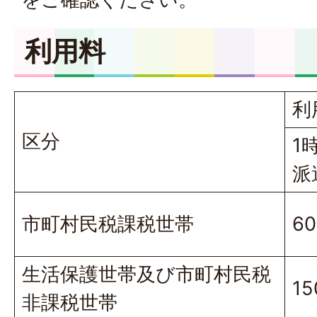
利用料
利
区分
1
派
市町村民税課税世帯
6
生活保護世帯及び市町村民税
1
非課税世帯