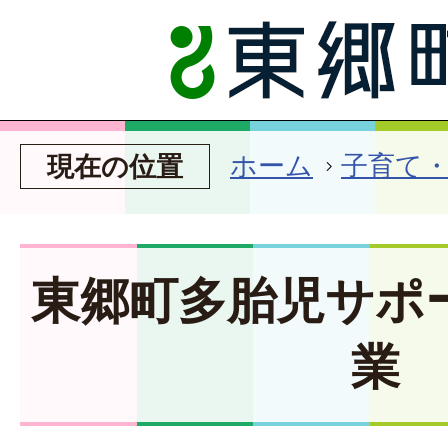
ホーム
子育て
現在の位置
東郷町多胎児サポ
業