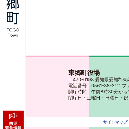
東郷町役場
〒470-0198 愛知県愛知
電話番号：0561-38-3111 フ
開庁時間：午前8時30分から
閉庁日：土曜日・日曜日・祝
サイトマップ