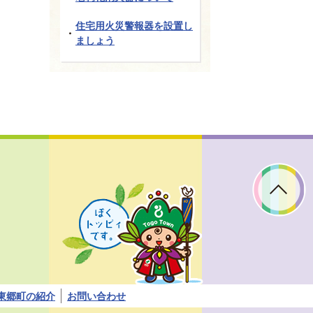
住宅用火災警報器を設置し
ましょう
ぼ
く
ト
ッ
ピ
ィ
で
す。
東郷町の紹介
お問い合わせ