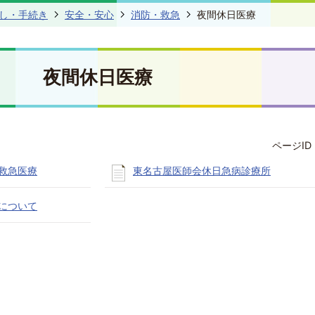
し・手続き
安全・安心
消防・救急
夜間休日医療
夜間休日医療
ページID 
救急医療
東名古屋医師会休日急病診療所
について