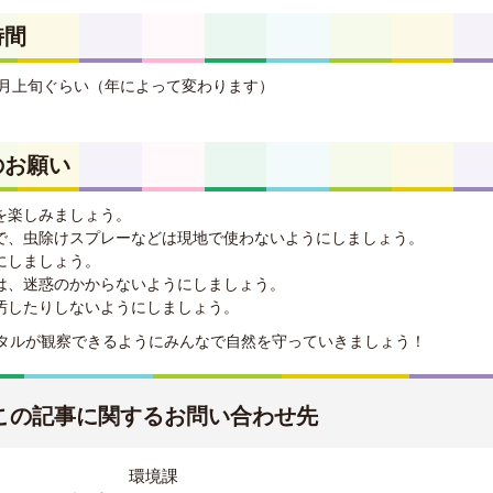
時間
6月上旬ぐらい（年によって変わります）
ら
のお願い
を楽しみましょう。
で、虫除けスプレーなどは現地で使わないようにしましょう。
にしましょう。
は、迷惑のかからないようにしましょう。
汚したりしないようにしましょう。
タルが観察できるようにみんなで自然を守っていきましょう！
この記事に関するお問い合わせ先
環境課