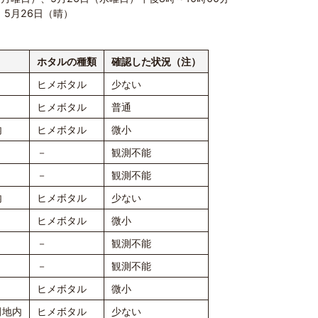
、5月26日（晴）
ホタルの種類
確認した状況（注）
ヒメボタル
少ない
ヒメボタル
普通
内
ヒメボタル
微小
－
観測不能
－
観測不能
内
ヒメボタル
少ない
ヒメボタル
微小
－
観測不能
－
観測不能
ヒメボタル
微小
田地内
ヒメボタル
少ない