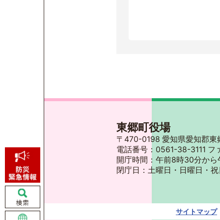
東郷町役場
〒470-0198 愛知県愛知
電話番号：0561-38-3111 フ
開庁時間：午前8時30分から
閉庁日：土曜日・日曜日・祝
サイトマップ