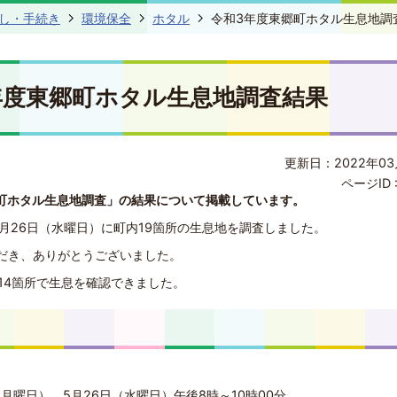
し・手続き
環境保全
ホタル
令和3年度東郷町ホタル生息地調
年度東郷町ホタル生息地調査結果
更新日：2022年03
ページID 
町ホタル生息地調査」の結果について掲載しています。
5月26日（水曜日）に町内19箇所の生息地を調査しました。
だき、ありがとうございました。
14箇所で生息を確認できました。
。
（月曜日）、5月26日（水曜日）午後8時～10時00分