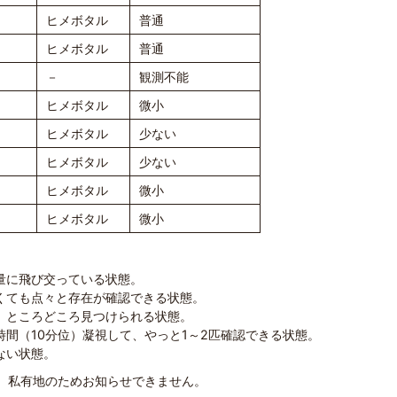
ヒメボタル
普通
ヒメボタル
普通
－
観測不能
ヒメボタル
微小
ヒメボタル
少ない
ヒメボタル
少ない
ヒメボタル
微小
ヒメボタル
微小
量に飛び交っている状態。
くても点々と存在が確認できる状態。
、ところどころ見つけられる状態。
間（10分位）凝視して、やっと1～2匹確認できる状態。
ない状態。
、私有地のためお知らせできません。