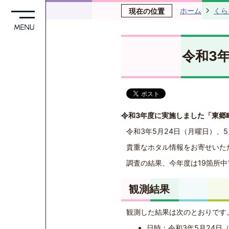
ホーム
くら
現在の位置
令和3
令和3
年度に実施しました「東郷
令和3年5月24日（月曜日）、
貴重なホタル情報をお寄せいた
調査の結果、今年度は19箇所中
観測結果
観測した結果は次のとおりです
日時：令和3年5月24日