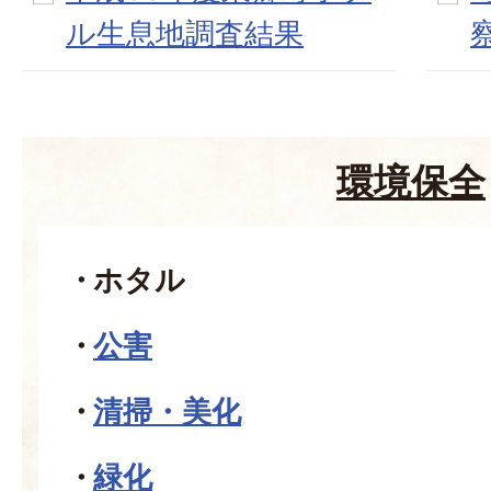
ル生息地調査結果
環境保全
ホタル
公害
清掃・美化
緑化