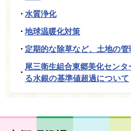
水質浄化
地球温暖化対策
定期的な除草など、土地の管
尾三衛生組合東郷美化センタ
る水銀の基準値超過について