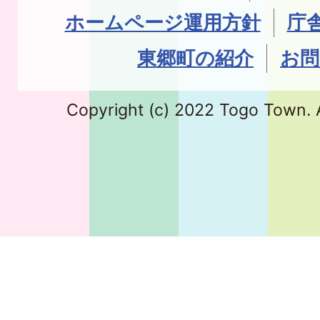
ホームページ運用方針
庁
東郷町の紹介
お問
Copyright (c) 2022 Togo Town. A