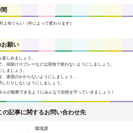
時間
6月上旬ぐらい（年によって変わります）
ら
のお願い
を楽しみましょう。
で、虫除けスプレーなどは現地で使わないようにしましょう。
にしましょう。
は、迷惑のかからないようにしましょう。
汚したりしないようにしましょう。
タルが観察できるようにみんなで自然を守っていきましょう！
この記事に関するお問い合わせ先
環境課