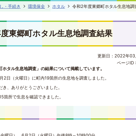
し・手続き
環境保全
ホタル
令和2年度東郷町ホタル生息地調
年度東郷町ホタル生息地調査結果
更新日：2022年03
ページID 
町ホタル生息地調査」の結果について掲載しています。
6月2日（火曜日）に町内19箇所の生息地を調査しました。
だき、ありがとうございました。
15箇所で生息を確認できました。
。
（金曜日）、6月2日（火曜日）午後8時～10時00分