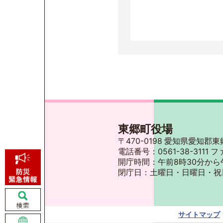
東郷町役場
〒470-0198 愛知県愛知
電話番号：0561-38-3111 フ
開庁時間：午前8時30分から
閉庁日：土曜日・日曜日・祝
サイトマップ