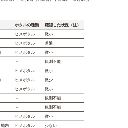
ホタルの種類
確認した状況（注）
ヒメボタル
微小
ヒメボタル
普通
内
ヒメボタル
微小
－
観測不能
ヒメボタル
微小
内
ヒメボタル
微少
ヒメボタル
微小
－
観測不能
－
観測不能
ヒメボタル
微小
田地内
ヒメボタル
少ない