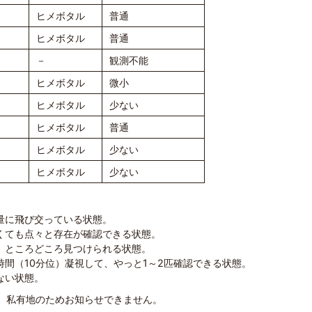
ヒメボタル
普通
ヒメボタル
普通
－
観測不能
ヒメボタル
微小
ヒメボタル
少ない
ヒメボタル
普通
ヒメボタル
少ない
ヒメボタル
少ない
量に飛び交っている状態。
くても点々と存在が確認できる状態。
、ところどころ見つけられる状態。
間（10分位）凝視して、やっと1～2匹確認できる状態。
ない状態。
、私有地のためお知らせできません。