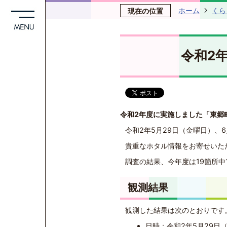
ホーム
くら
現在の位置
令和2
令和2
年度に実施しました「東郷
令和2年5月29日（金曜日）、
貴重なホタル情報をお寄せいた
調査の結果、今年度は19箇所中
観測結果
観測した結果は次のとおりです
日時：令和2年5月29日