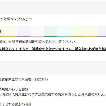
雨水貯留タンク1基まで
類
留タンク設置費補助制度申請の流れをご覧ください。
を購入してしまうと、補助金の交付ができません。購入前に必ず都市整
置費補助金交付申請書（様式第1）
び規格がわかる書類
設備の購入費用並びにその設置に要する費用を表示した見積書の写し又
ようとする箇所の写真