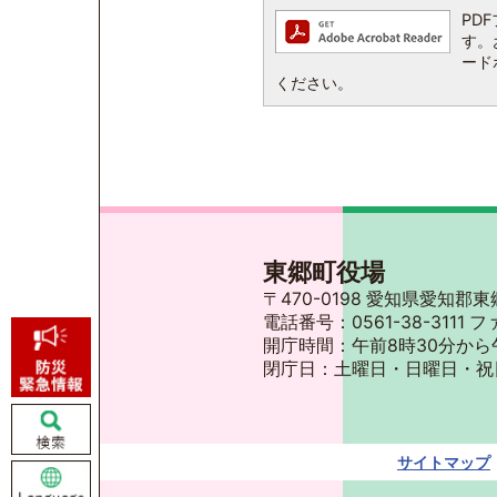
PDF
す。お
ード
ください。
東郷町役場
〒470-0198 愛知県愛知
電話番号：0561-38-3111 フ
開庁時間：午前8時30分から
閉庁日：土曜日・日曜日・祝
サイトマップ