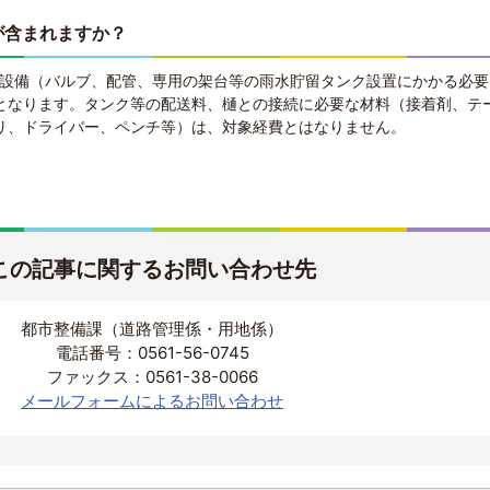
が含まれますか？
附帯設備（バルブ、配管、専用の架台等の雨水貯留タンク設置にかかる必
となります。タンク等の配送料、樋との接続に必要な材料（接着剤、テ
リ、ドライバー、ペンチ等）は、対象経費とはなりません。
この記事に関するお問い合わせ先
都市整備課（道路管理係・用地係）
電話番号：0561-56-0745
ファックス：0561-38-0066
メールフォームによるお問い合わせ