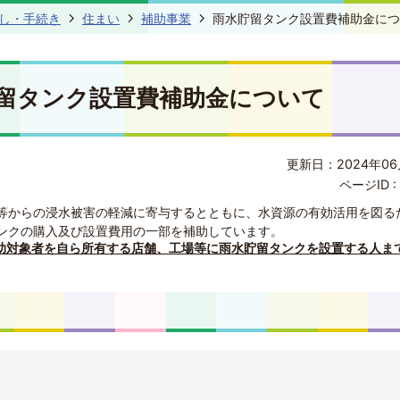
し・手続き
住まい
補助事業
雨水貯留タンク設置費補助金につ
留タンク設置費補助金について
更新日：2024年06
ページID :
等からの浸水被害の軽減に寄与するとともに、水資源の有効活用を図る
ンクの購入及び設置費用の一部を補助しています。
助対象者を自ら所有する店舗、工場等に雨水貯留タンクを設置する人ま