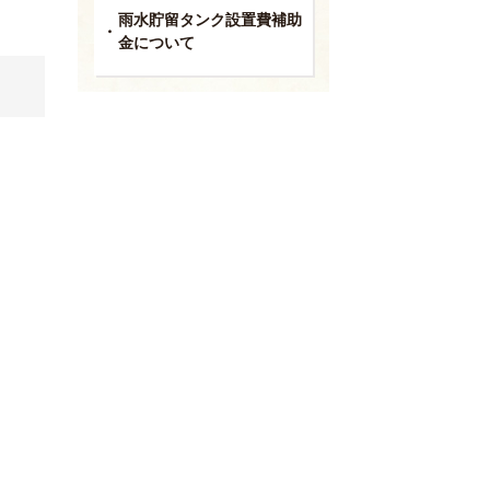
雨水貯留タンク設置費補助
金について