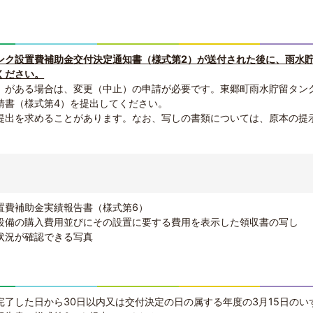
ンク設置費補助金交付決定通知書（様式第2）が送付された後に、雨水
ください。
）がある場合は、変更（中止）の申請が必要です。東郷町雨水貯留タン
請書（様式第4）を提出してください。
提出を求めることがあります。なお、写しの書類については、原本の提
置費補助金実績報告書（様式第6）
設備の購入費用並びにその設置に要する費用を表示した領収書の写し
状況が確認できる写真
完了した日から30日以内又は交付決定の日の属する年度の3月15日のい