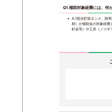
Q1.補助対象経費には、何
A.1雨水貯留タンク、
材）が補助金の対象経費
針金等）や工具（ノコギ