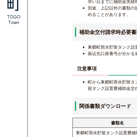
早い日までに補助金実績
別途、上記以外の書類の
めることがあります。
補助金交付請求時必要書
東郷町雨水貯留タンク設
振込先口座番号が分かる
注意事項
町から東郷町雨水貯留タ
留タンク設置費補助金交
関係書類ダウンロード
書類名
東郷町雨水貯留タンク設置費補