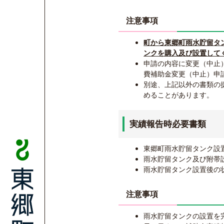
注意事項
町から東郷町雨水貯留タ
ンクを購入及び設置して
申請の内容に変更（中止
費補助金変更（中止）申
別途、上記以外の書類の
めることがあります。
実績報告時必要書類
東郷町雨水貯留タンク設
雨水貯留タンク及び附帯
雨水貯留タンク設置後の
注意事項
雨水貯留タンクの設置を