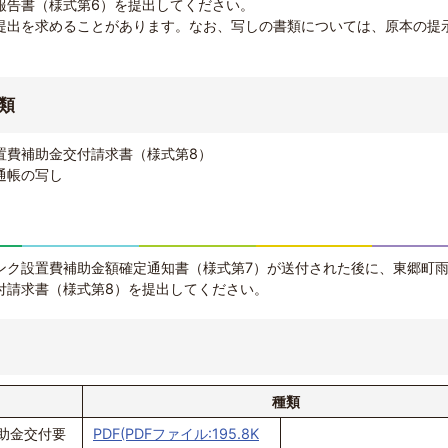
報告書（様式第6）を提出してください。
提出を求めることがあります。なお、写しの書類については、原本の提
類
置費補助金交付請求書（様式第8）
通帳の写し
ンク設置費補助金額確定通知書（様式第7）が送付された後に、東郷町
付請求書（様式第8）を提出してください。
種類
助金交付要
PDF(PDFファイル:195.8K