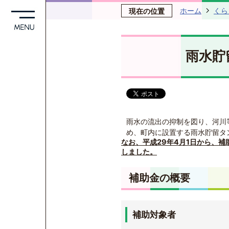
ホーム
くら
現在の位置
雨水貯
雨水の流出の抑制を図り、河川
め、町内に設置する雨水貯留タ
なお、平成29年4月1日から、
補
しました。
補助金の概要
補助対象者