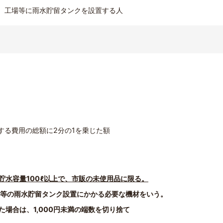
、工場等に雨水貯留タンクを設置する人
する費用の総額に2分の1を乗じた額
貯水容量100ℓ以上で、市販の未使用品に限る。
台等の雨水貯留タンク設置にかかる必要な機材をいう。
じた場合は、1,000円未満の端数を切り捨て