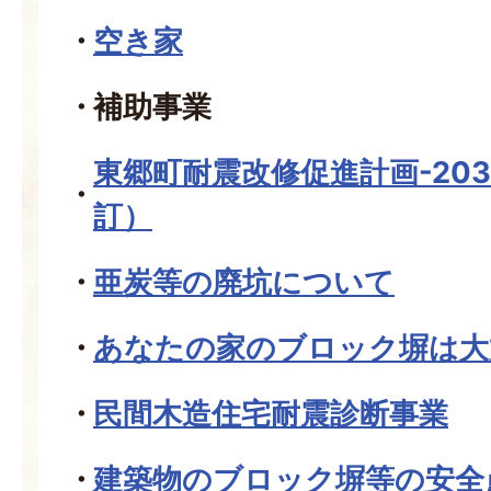
空き家
補助事業
東郷町耐震改修促進計画-203
訂）
亜炭等の廃坑について
あなたの家のブロック塀は大
民間木造住宅耐震診断事業
建築物のブロック塀等の安全