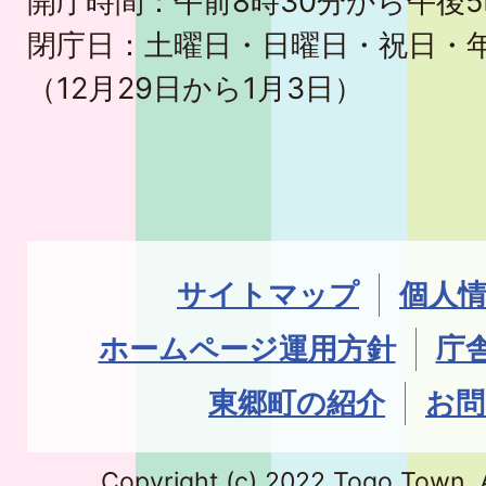
開庁時間：午前8時30分から午後5
閉庁日：土曜日・日曜日・祝日・
（12月29日から1月3日）
サイトマップ
個人
ホームページ運用方針
庁
東郷町の紹介
お問
Copyright (c) 2022 Togo Town. A