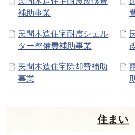
民間木造住宅耐震改修費
補助事業
民間木造住宅耐震シェル
ター整備費補助事業
民間木造住宅除却費補助
事業
住まい