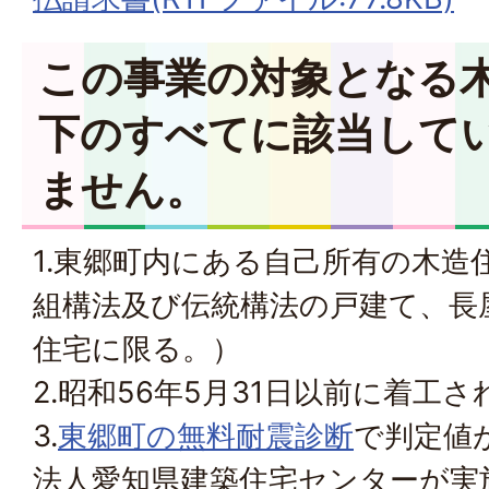
この事業の対象となる
下のすべてに該当して
ません。
1.東郷町内にある自己所有の木造
組構法及び伝統構法の戸建て、長
住宅に限る。）
2.昭和56年5月31日以前に着工
3.
東郷町の無料耐震診断
で判定値が
法人愛知県建築住宅センターが実