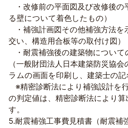
・改修前の平面図及び改修後の
る壁について着色したもの）
・補強計画図その他補強方法を
交い、構造用合板等の取付け図）
・耐震補強後の建築物について
（一般財団法人日本建築防災協会
ラムの画面を印刷し、建築士の記
※精密診断法により補強設計を行
の判定値は、精密診断法により算
す。
5.耐震補強工事費見積書（耐震補