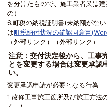
を分けたもので、施工業者又は建
の）
6.町税の納税証明書(未納額がな
は
町税納付状況の確認同意書(Wordフ
（外部リンク）
（外部リンク）
注意：交付決定後から、工事
とを変更する場合は変更承認
い。
変更承認申請が必要となる行為
1.改修工事施工箇所及び施工方法
く。)