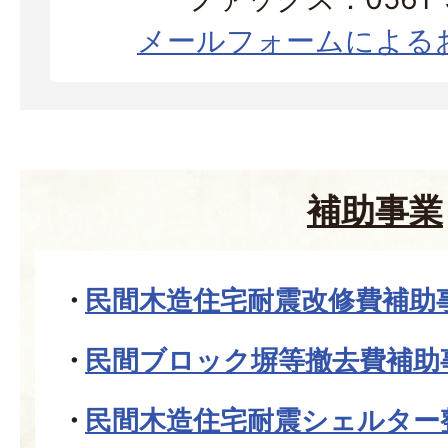
メールフォームによる
補助事業
民間木造住宅耐震改修費補助
民間ブロック塀等撤去費補助
民間木造住宅耐震シェルター