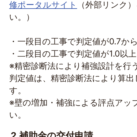
修ポータルサイト
（外部リンク）
い。）
・一段目の工事で判定値が0.7から
・二段目の工事で判定値が1.0以
※精密診断法により補強設計を行
判定値は、精密診断法により算出
す。
※壁の増加・補強による評点アッ
い。
2.補助金の交付申請