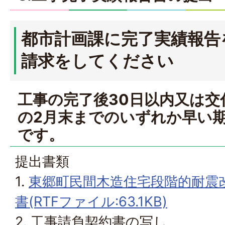
都市計画課に完了実績報告
請求をしてください
工事の完了後30日以内又は交
の2月末までのいずれか早い
です。
提出書類
1.
東郷町民間木造住宅段階的耐震
書(RTFファイル:63.1KB)
2. 工事請負契約書の写し