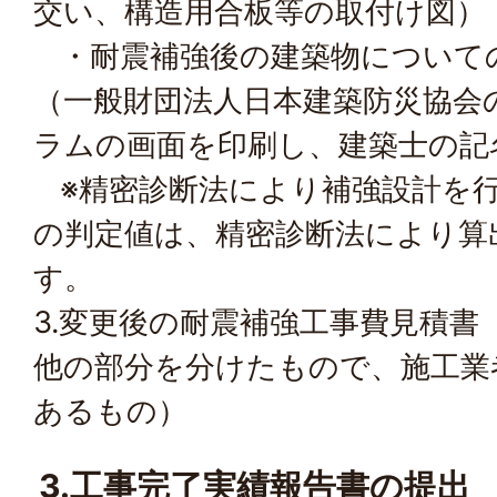
交い、構造用合板等の取付け図）
・耐震補強後の建築物について
（一般財団法人日本建築防災協会
ラムの画面を印刷し、建築士の記
※精密診断法により補強設計を行
の判定値は、精密診断法により算
す。
3.変更後の耐震補強工事費見積書
他の部分を分けたもので、施工業
あるもの）
3.工事完了実績報告書の提出