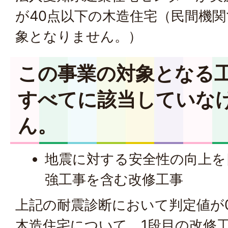
が40点以下の木造住宅（民間機
象となりません。）
この事業の対象となる
すべてに該当していな
ん。
地震に対する安全性の向上を
強工事を含む改修工事
上記の耐震診断において判定値が0
木造住宅について、1段目の改修工