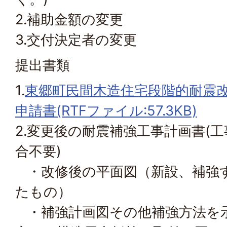
2.補助金額の変更
3.交付決定者の変更
提出書類
1.
東郷町民間木造住宅段階的耐震
申請書(RTFファイル:57.3KB)
2.変更後の耐震補強工事計画書(
合不要)
・改修後の平面図（新設、補強
たもの）
・補強計画図その他補強方法を