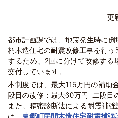
更
都市計画課では、地震発生時に倒
朽木造住宅の耐震改修工事を行う
するため、2回に分けて改修する
交付しています。
本制度では、最大115万円の補助
段目の改修：最大60万円 二段目の
また、精密診断法による耐震補強
は、
東郷町民間木造住宅耐震補強