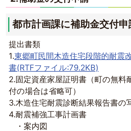
都市計画課に補助金交付申
提出書類
1.
東郷町民間木造住宅段階的耐震
書(RTFファイル:79.2KB)
2.固定資産家屋証明書（町の無料
付の場合は省略可）
3.木造住宅耐震診断結果報告書の
4.耐震補強工事計画書
・案内図