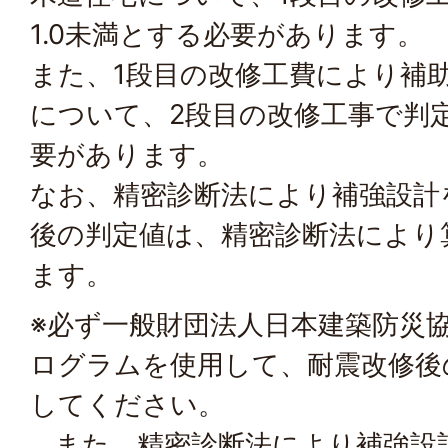
1.0未満とする必要があります。
また、1段目の改修工費により補
について、2段目の改修工事で判定
要があります。
なお、精密診断法により補強設計
後の判定値は、精密診断法により
ます。
※必ず一般財団法人日本建築防災
ログラムを使用して、耐震改修後
してください。
また、精密診断法により補強設