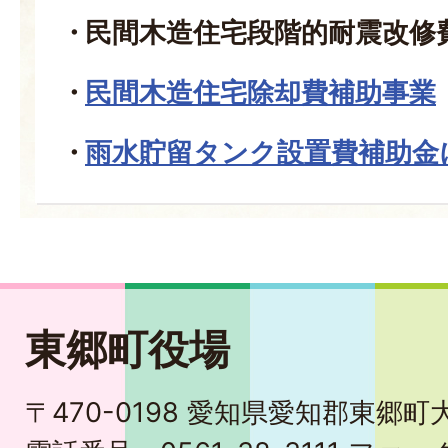
民間木造住宅段階的耐震改修
民間木造住宅除却費補助事業
雨水貯留タンク設置費補助金
東郷町役場
〒470-0198 愛知県愛知郡東郷