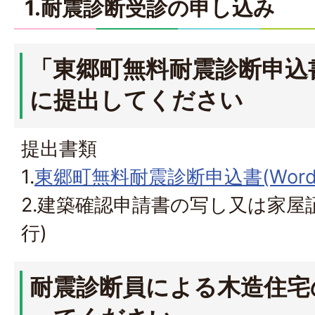
1.耐震診断受診の申し込み
「東郷町無料耐震診断申込
に提出してください
提出書類
1.
東郷町無料耐震診断申込書(Wordフ
2.建築確認申請書の写し又は家屋
行)
耐震診断員による木造住宅