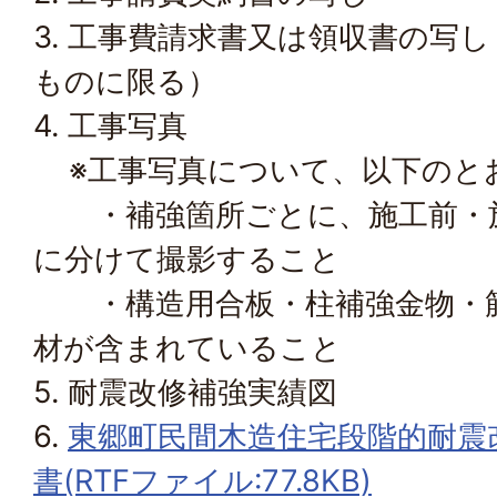
3. 工事費請求書又は領収書の写
ものに限る）
4. 工事写真
※工事写真について、以下のと
・補強箇所ごとに、施工前・施
に分けて撮影すること
・構造用合板・柱補強金物・筋
材が含まれていること
5. 耐震改修補強実績図
6.
東郷町民間木造住宅段階的耐震
書(RTFファイル:77.8KB)