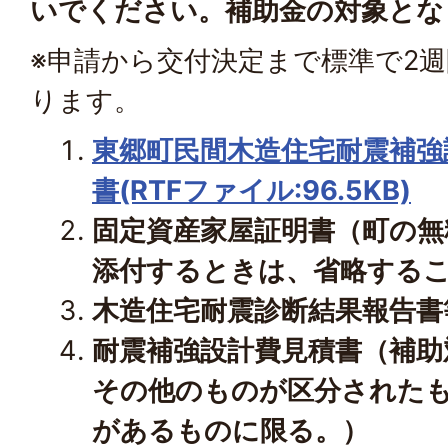
いでください。補助金の対象とな
※申請から交付決定まで標準で2
ります。
東郷町民間木造住宅耐震補強
書(RTFファイル:96.5KB)
固定資産家屋証明書（町の無
添付するときは、省略する
木造住宅耐震診断結果報告書
耐震補強設計費見積書（補助
その他のものが区分された
があるものに限る。）