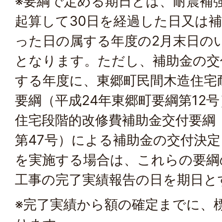
※要綱で定める期日とは、耐震補
起算して30日を経過した日又は
った日の属する年度の2月末日の
となります。ただし、補助金の交
する年度に、東郷町民間木造住宅
要綱（平成24年東郷町要綱第12
住宅段階的改修費補助金交付要綱
第47号）による補助金の交付決
を実施する場合は、これらの要綱
工事の完了実績報告の日を期日と
※完了実績から額の確定までに、