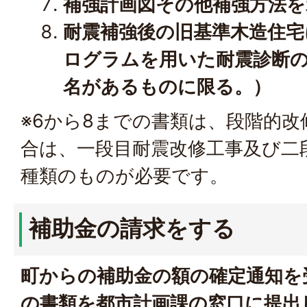
補強計画図その他補強方法を
耐震補強後の旧基準木造住宅
ログラムを用いた耐震診断
名があるものに限る。）
※6から8までの書類は、段階的
合は、一段目耐震改修工事及び二
種類のものが必要です。
補助金の請求をする
町からの補助金の額の確定通知を
の書類を都市計画課の窓口に提出