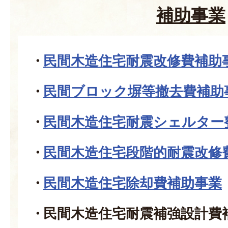
補助事業
民間木造住宅耐震改修費補助
民間ブロック塀等撤去費補助
民間木造住宅耐震シェルター
民間木造住宅段階的耐震改修
民間木造住宅除却費補助事業
民間木造住宅耐震補強設計費