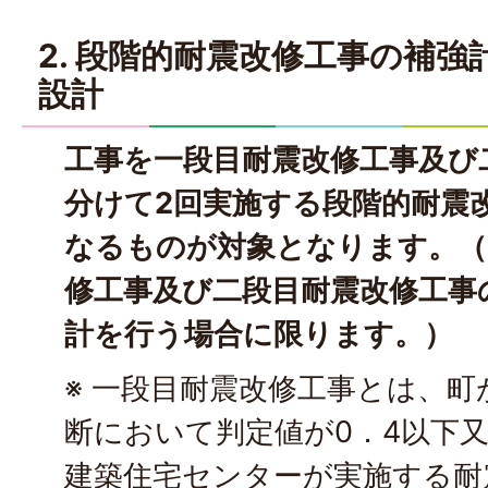
2. 段階的耐震改修工事の補
設計
工事を一段目耐震改修工事及び
分けて2回実施する段階的耐震
なるものが対象となります。（
修工事及び二段目耐震改修工事
計を行う場合に限ります。）
※ 一段目耐震改修工事とは、
断において判定値が0．4以下
建築住宅センターが実施する耐