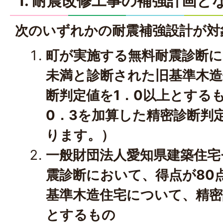
1. 耐震改修工事の補強計画と
次のいずれかの耐震補強設計が対
町が実施する無料耐震診断に
未満と診断された旧基準木造
断判定値を1．0以上とする
0．3を加算した精密診断判
ります。）
一般財団法人愛知県建築住宅
震診断において、得点が80
基準木造住宅について、精密
とするもの