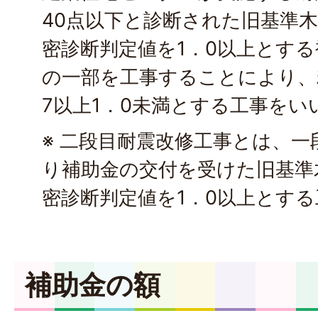
40点以下と診断された旧基準
密診断判定値を1．0以上とす
の一部を工事することにより、
7以上1．0未満とする工事をい
※ 二段目耐震改修工事とは、
り補助金の交付を受けた旧基準
密診断判定値を1．0以上とす
補助金の額