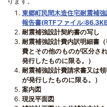
ります。
東郷町民間木造住宅耐震補強
報告書(RTFファイル:86.3KB
耐震補強設計契約書の写し
耐震補強設計費内訳明細書（
費とその他のものが区分さ
発行したものに限る。）
耐震補強設計費請求書又は領
が発行したものに限る。）
案内図
現況平面図