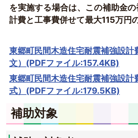
を実施する場合は、この補助金の
計費と工事費併せて最大115万円
東郷町民間木造住宅耐震補強設計
文）(PDFファイル:157.4KB)
東郷町民間木造住宅耐震補強設計
式）(PDFファイル:179.5KB)
補助対象