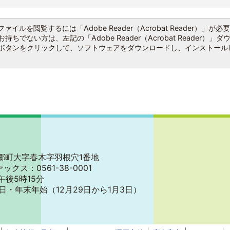
ファイルを閲覧するには「Adobe Reader（Acrobat Reader）」が必
持ちでない方は、左記の「Adobe Reader（Acrobat Reader）」ダ
ボタンをクリックして、ソフトウェアをダウンロードし、インストール
郡東郷町大字春木字羽根穴1番地
ァックス：0561-38-0001
午後5時15分
日・年末年始
（12月29日から1月3日）