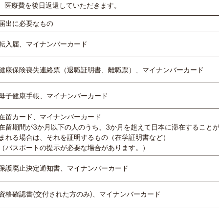
、医療費を後日返還していただきます。
届出に必要なもの
転入届、マイナンバーカード
健康保険喪失連絡票（退職証明書、離職票）、マイナンバーカード
母子健康手帳、マイナンバーカード
在留カード、マイナンバーカード
在留期間が3か月以下の人のうち、3か月を超えて日本に滞在すること
まれる場合は、それを証明するもの（在学証明書など）
（パスポートの提示が必要な場合があります。）
保護廃止決定通知書、マイナンバーカード
資格確認書(交付された方のみ)、マイナンバーカード