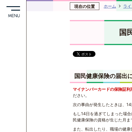
ホーム
ライ
現在の位置
国
国民健康保険の届出
マイナンバーカードの保険証利
ださい。
次の事由が発生したときは、1
もし14日を過ぎてしまった場
民健康保険の資格が生じた月ま
また、転出したり、職場の健康