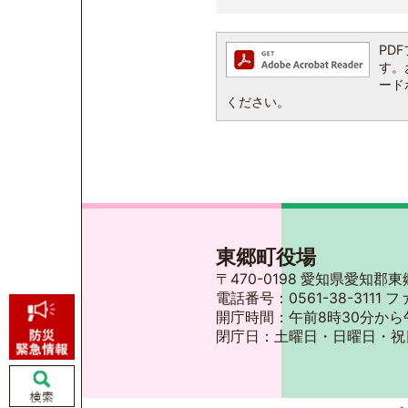
PDF
す。お
ード
ください。
東郷町役場
〒470-0198 愛知県愛知
電話番号：0561-38-3111 フ
開庁時間：午前8時30分から
閉庁日：土曜日・日曜日・祝