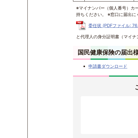
※マイナンバー（個人番号）カ
持ちください。 ※窓口に届出
委任状 (PDFファイル: 76.
と代理人の身分証明書（マイナ
国民健康保険の届出
申請書ダウンロード