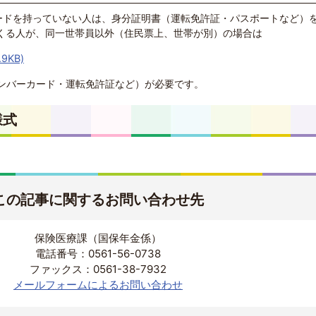
ードを持っていない人は、身分証明書（運転免許証・パスポートなど）
にくる人が、同一世帯員以外（住民票上、世帯が別）の場合は
9KB)
ンバーカード・運転免許証など）が必要です。
様式
この記事に関するお問い合わせ先
保険医療課（国保年金係）
電話番号：0561-56-0738
ファックス：0561-38-7932
メールフォームによるお問い合わせ