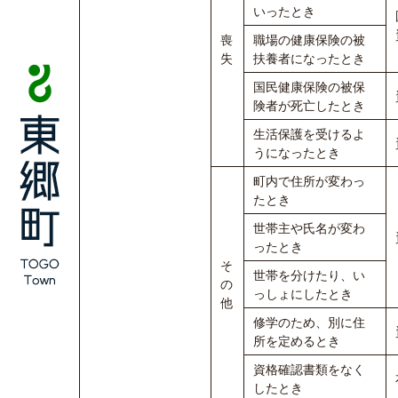
いったとき
喪
職場の健康保険の被
失
扶養者になったとき
国民健康保険の被保
険者が死亡したとき
生活保護を受けるよ
うになったとき
町内で住所が変わっ
たとき
世帯主や氏名が変わ
ったとき
そ
世帯を分けたり、い
の
っしょにしたとき
他
修学のため、別に住
所を定めるとき
資格確認書類をなく
したとき