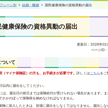
フシーン別
結婚・離婚
国民健康保険の資格異動の届出
民健康保険の資格異動の届出
更新日：2026年02
ページID :
について
用（マイナ保険証）の方も、お手続きが必要です。
詳しくは
こちら
をご
4日以内に届出をしてください。
合には、届出日の前日までは保険給付が受けられない場合があります。ま
でさかのぼって保険税を納めなければなりません。
保険に加入したときは、役場に届出をしなくてはなりません。届出しな