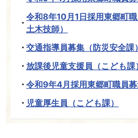
令和8年10月1日採用東郷町
土木技師）
交通指導員募集（防災安全課
放課後児童支援員（こども課
令和9年4月採用東郷町職員
児童厚生員（こども課）