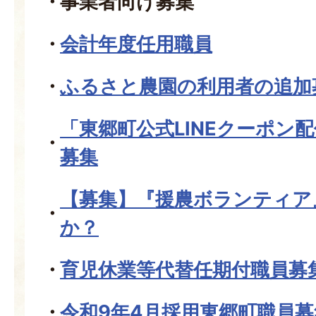
事業者向け募集
会計年度任用職員
ふるさと農園の利用者の追加
「東郷町公式LINEクーポン
募集
【募集】『援農ボランティア
か？
育児休業等代替任期付職員募
令和9年4月採用東郷町職員