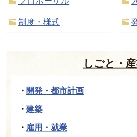
プロポーザル
制度・様式
しごと・産
開発・都市計画
建築
雇用・就業