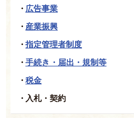
広告事業
産業振興
指定管理者制度
手続き・届出・規制等
税金
入札・契約