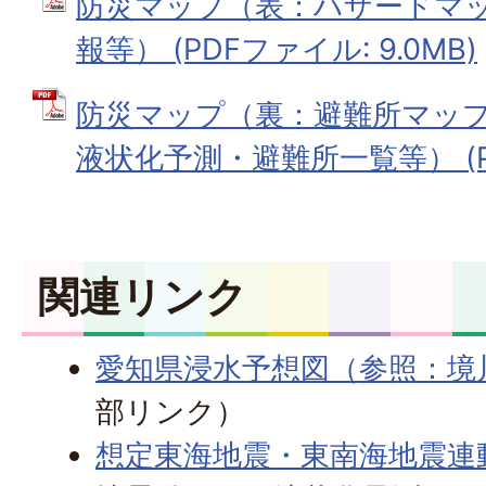
防災マップ（表：ハザードマ
報等） (PDFファイル: 9.0MB)
防災マップ（裏：避難所マッ
液状化予測・避難所一覧等） (PD
関連リンク
愛知県浸水予想図（参照：境
部リンク）
想定東海地震・東南海地震連