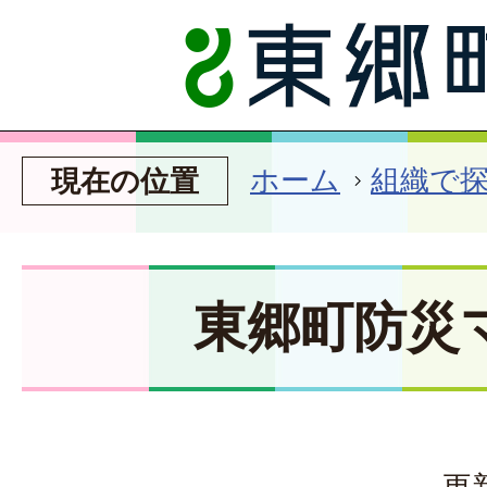
ホーム
組織で
現在の位置
東郷町防災
更