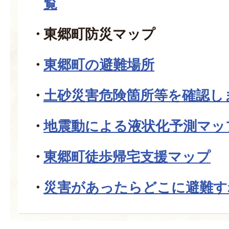
覧
東郷町防災マップ
東郷町の避難場所
土砂災害危険箇所等を確認し
地震動による液状化予測マッ
東郷町徒歩帰宅支援マップ
災害があったらどこに避難す