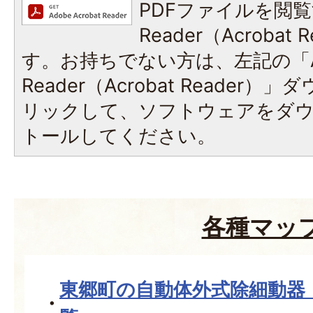
PDFファイルを閲覧
Reader（Acroba
す。お持ちでない方は、左記の「A
Reader（Acrobat Reade
リックして、ソフトウェアをダ
トールしてください。
各種マッ
東郷町の自動体外式除細動器