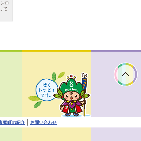
ウンロ
して
ぼ
く
ト
ッ
ピ
ィ
で
す。
東郷町の紹介
お問い合わせ