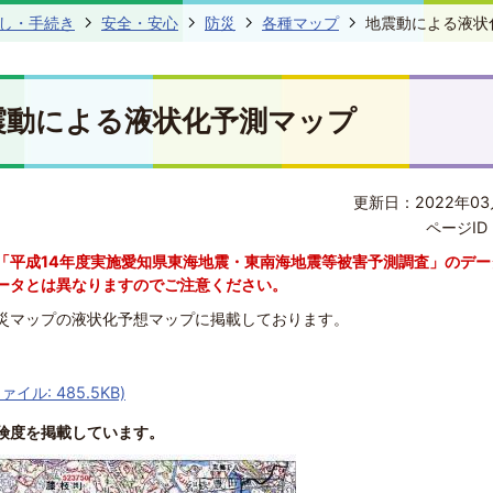
し・手続き
安全・安心
防災
各種マップ
地震動による液状
震動による液状化予測マップ
更新日：2022年03
ページID 
「平成14年度実施愛知県東海地震・東南海地震等被害予測調査」のデー
ータとは異なりますのでご注意ください。
災マップの液状化予想マップに掲載しております。
イル: 485.5KB)
険度を掲載しています。