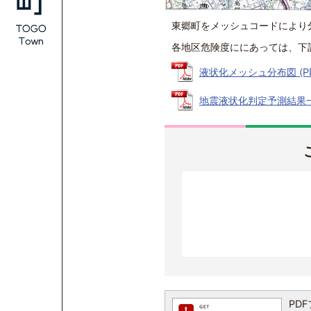
東郷町をメッシュコードにより
各地区危険度ににあっては、下
液状化メッシュ分布図 (PDF
地震液状化判定予測結果一覧 
PDF