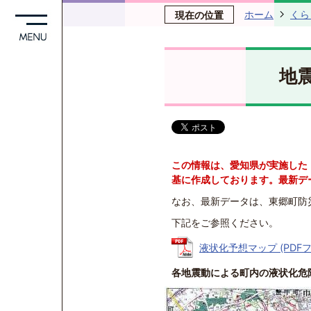
ホーム
くら
現在の位置
地
この情報は、愛知県が実施した
基に作成しております。最新デ
なお、最新データは、東郷町防
下記をご参照ください。
液状化予想マップ (PDFファ
各地震動による町内の液状化危