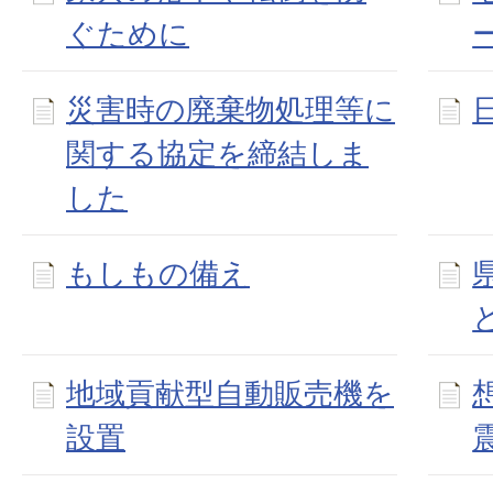
ぐために
災害時の廃棄物処理等に
関する協定を締結しま
した
もしもの備え
地域貢献型自動販売機を
設置