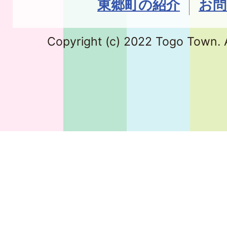
東郷町の紹介
お問
Copyright (c) 2022 Togo Town. A