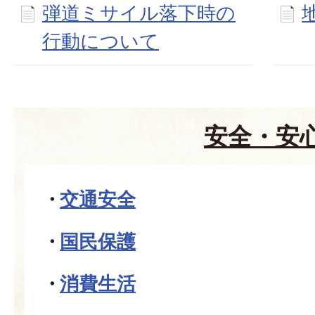
弾道ミサイル落下時の
行動について
安全・安
交通安全
国民保護
消費生活