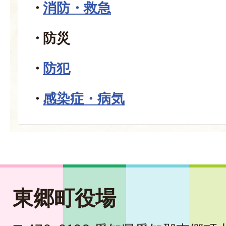
消防・救急
防災
防犯
感染症・病気
東郷町役場