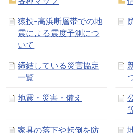
各種マップ
猿投-高浜断層帯での地
震による震度予測につ
いて
締結している災害協定
一覧
地震・災害・備え
家具の落下や転倒を防