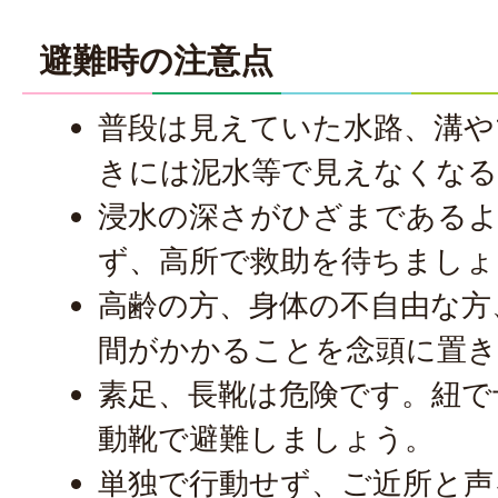
避難時の注意点
普段は見えていた水路、溝や
きには泥水等で見えなくな
浸水の深さがひざまであるよ
ず、高所で救助を待ちましょ
高齢の方、身体の不自由な方
間がかかることを念頭に置
素足、長靴は危険です。紐で
動靴で避難しましょう。
単独で行動せず、ご近所と声