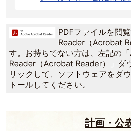
PDFファイルを閲覧
Reader（Acroba
す。お持ちでない方は、左記の「A
Reader（Acrobat Reade
リックして、ソフトウェアをダ
トールしてください。
計画・公