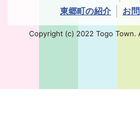
東郷町の紹介
お問
Copyright (c) 2022 Togo Town. A