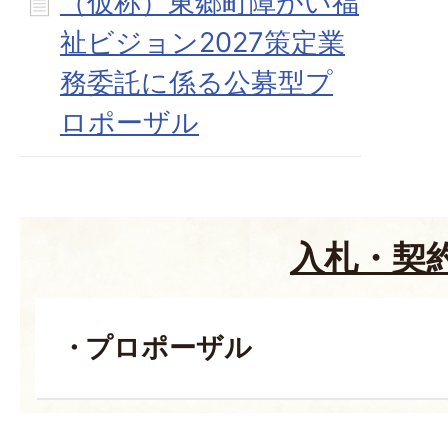
（仮称）東郷町障がい福
祉ビジョン2027策定業
務委託に係る公募型プ
ロポーザル
入札・契
プロポーザル