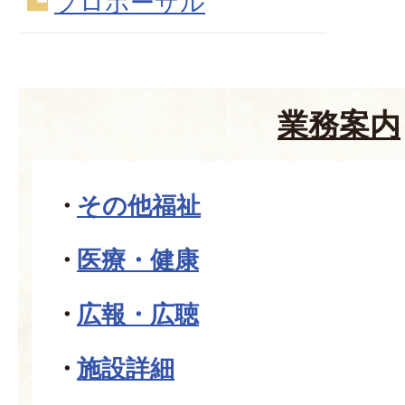
プロポーザル
業務案内
その他福祉
医療・健康
広報・広聴
施設詳細