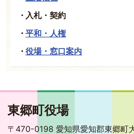
入札・契約
平和・人権
役場・窓口案内
東郷町役場
〒470-0198 愛知県愛知郡東郷