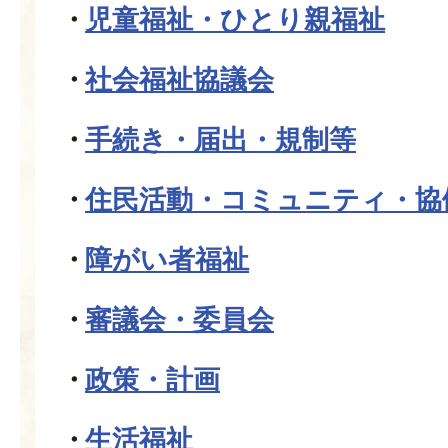
児童福祉・ひとり親福祉
社会福祉協議会
手続き・届出・規制等
住民活動・コミュニティ・協
障がい者福祉
審議会・委員会
政策・計画
生活福祉