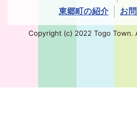
東郷町の紹介
お問
Copyright (c) 2022 Togo Town. A