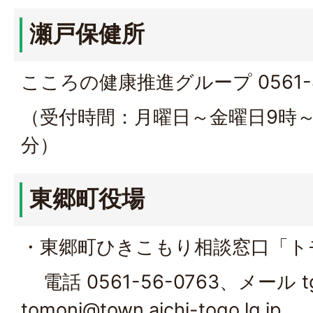
瀬戸保健所
こころの健康推進グループ 0561-8
（受付時間：月曜日～金曜日9時～12
分）
東郷町役場
・東郷町ひきこもり相談窓口「
電話 0561-56-0763、メール tgo
tomoni@town.aichi-togo.lg.jp