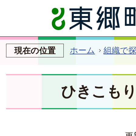
ホーム
組織で
現在の位置
ひきこも
更