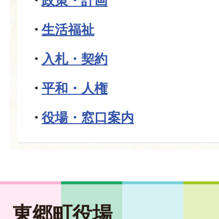
政策・計画
生活福祉
入札・契約
平和・人権
役場・窓口案内
東郷町役場