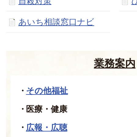
自殺対策
あいち相談窓口ナビ
業務案内
その他福祉
医療・健康
広報・広聴