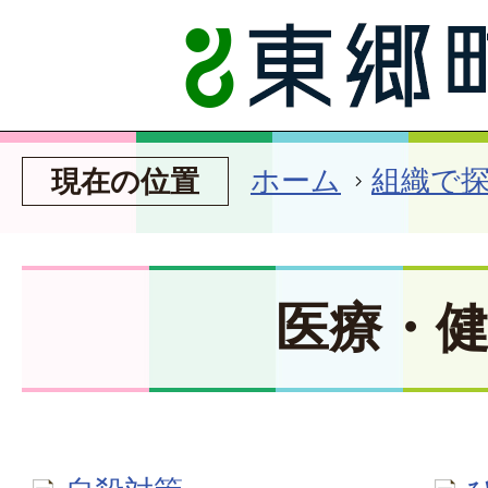
ホーム
組織で
現在の位置
医療・