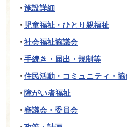
施設詳細
児童福祉・ひとり親福祉
社会福祉協議会
手続き・届出・規制等
住民活動・コミュニティ・協
障がい者福祉
審議会・委員会