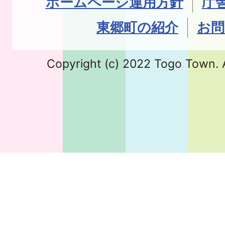
ホームページ運用方針
庁
東郷町の紹介
お問
Copyright (c) 2022 Togo Town. A