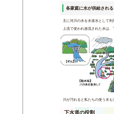
各家庭に水が供給される
主に河川の水を水道水として利
上流で使われ放流された水は、
川が汚れると私たちの使う水も
下水道の役割