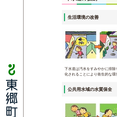
生活環境の改善
下水道は汚水をすみやかに排除
化されることにより衛生的な環
公共用水域の水質保全