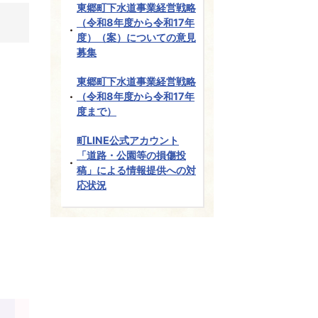
東郷町下水道事業経営戦略
（令和8年度から令和17年
度）（案）についての意見
募集
東郷町下水道事業経営戦略
（令和8年度から令和17年
度まで）
町LINE公式アカウント
「道路・公園等の損傷投
稿」による情報提供への対
応状況