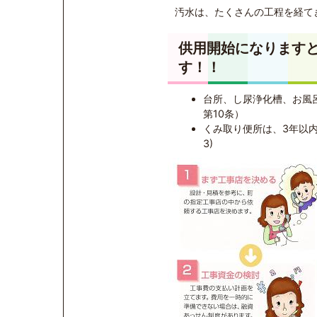
汚水は、たくさんの工程を経て
供用開始になります
す！！
台所、し尿浄化槽、お風
第10条）
くみ取り便所は、3年以
3)