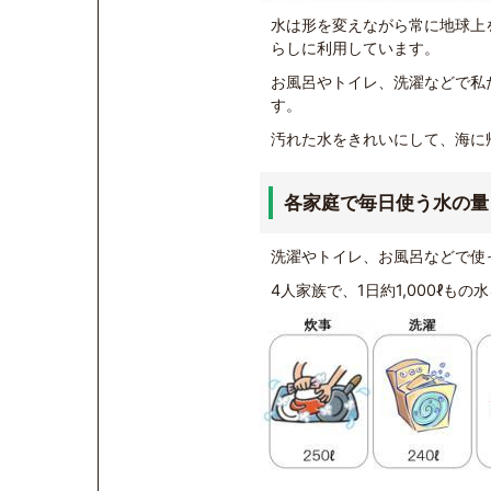
水は形を変えながら常に地球上
らしに利用しています。
お風呂やトイレ、洗濯などで私
す。
汚れた水をきれいにして、海に
各家庭で毎日使う水の量
洗濯やトイレ、お風呂などで使
4人家族で、1日約1,000ℓも