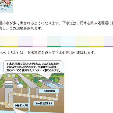
活排水が多く出されるようになります。下水道は、汚水を終末処理場に
流し、自然環境を保ちます。
た水（汚水）は、下水道管を通って下水処理場へ運ばれます。