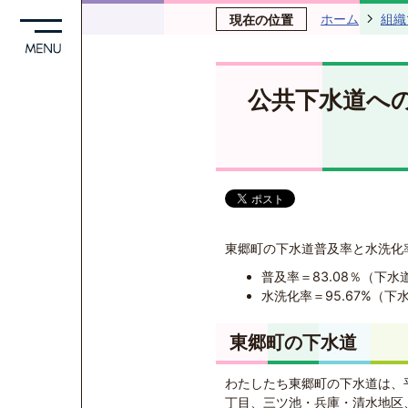
ホーム
組織
現在の位置
公共下水道へ
東郷町の下水道普及率と水洗化率
普及率＝83.08％（下
水洗化率＝95.67%（
東郷町の下水道
わたしたち東郷町の下水道は、
丁目、三ツ池・兵庫・清水地区