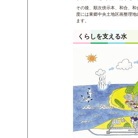
その後、順次傍示本、和合、和
度には東郷中央土地区画整理地内
ます。
くらしを支える水