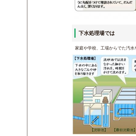
下水処理場では
家庭や学校、工場からでた汚水