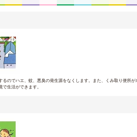
するのでハエ、蚊、悪臭の発生源をなくします。また、くみ取り便所が
境で生活ができます。