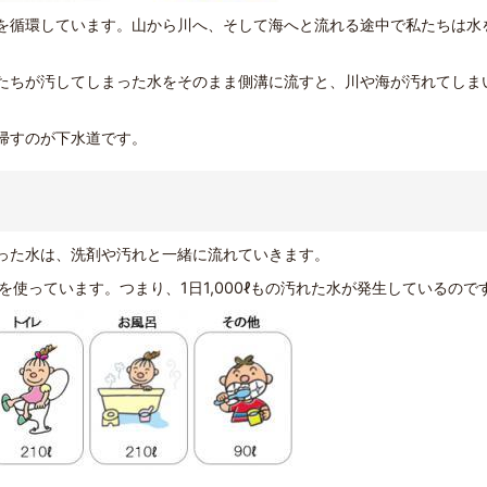
を循環しています。山から川へ、そして海へと流れる途中で私たちは水
たちが汚してしまった水をそのまま側溝に流すと、川や海が汚れてしま
帰すのが下水道です。
った水は、洗剤や汚れと一緒に流れていきます。
の水を使っています。つまり、1日1,000ℓもの汚れた水が発生しているので