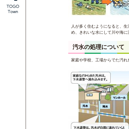
人が多く住むようになると、生
め、きれいな水にして川や海に
汚水の処理について
家庭や学校、工場からでた汚れ