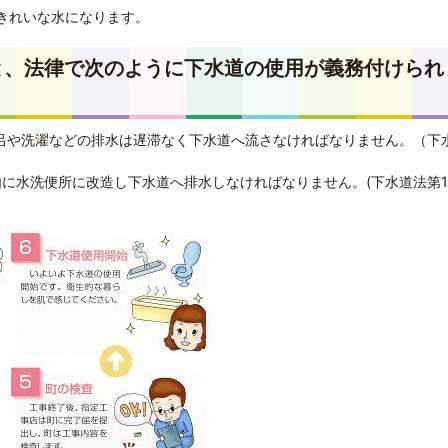
きれいな水になります。
と、法律で次のように下水道の使用が義務付けられ
呂や洗濯などの排水は遅滞なく下水道へ流さなければなりません。（下
内に水洗便所に改造し下水道へ排水しなければなりません。(下水道法第1