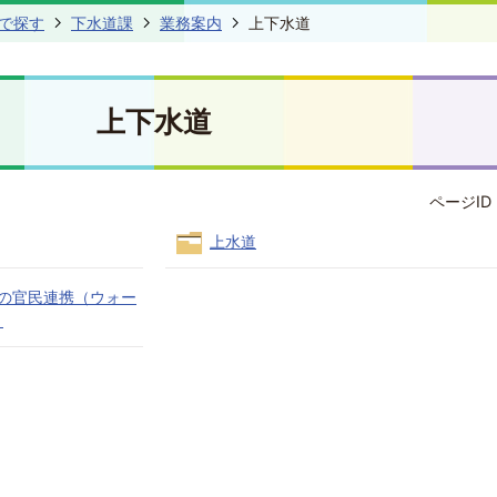
で探す
下水道課
業務案内
上下水道
上下水道
ページID 
上水道
の官民連携（ウォー
）