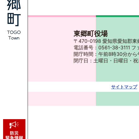
東郷町役場
〒470-0198 愛知県愛知
電話番号：0561-38-3111 フ
開庁時間：午前8時30分から
閉庁日：土曜日・日曜日・祝
サイトマップ