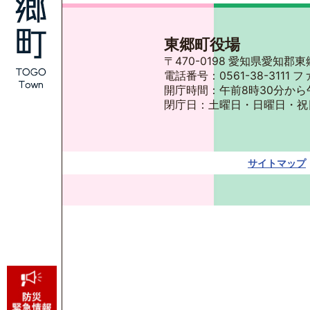
東郷町役場
〒470-0198 愛知県愛知
電話番号：0561-38-3111 フ
開庁時間：午前8時30分から
閉庁日：土曜日・日曜日・祝
サイトマップ