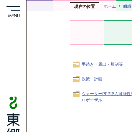
ホーム
組織
現在の位置
手続き・届出・規制等
政策・計画
ウォーターPPP導入可能
ロポーザル