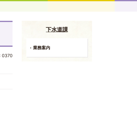
下水道課
業務案内
:
0370