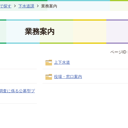
で探す
下水道課
業務案内
業務案内
ページID 
上下水道
役場・窓口案内
性調査に係る公募型プ