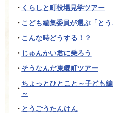
くらしと町役場見学ツアー
こども編集委員が選ぶ「とう
こんな時どうする！？
じゅんかい君に乗ろう
そうなんだ東郷町ツアー
ちょっとひとこと～子ども編
～
とうごうたんけん