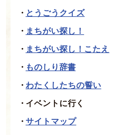
とうごうクイズ
まちがい探し！
まちがい探し！こたえ
ものしり辞書
わたくしたちの誓い
イベントに行く
サイトマップ