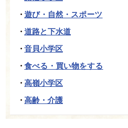
遊び・自然・スポーツ
道路と下水道
音貝小学区
食べる・買い物をする
高嶺小学区
高齢・介護