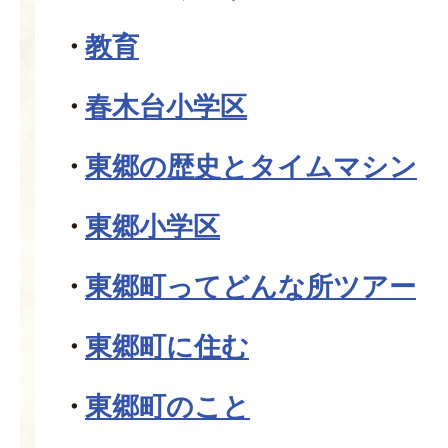
教育
春木台小学区
東郷の歴史とタイムマシン
東郷小学区
東郷町ってどんな所ツアー
東郷町に住む
東郷町のこと