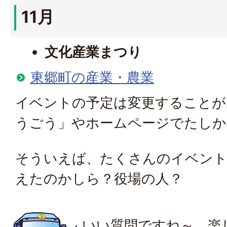
11月
文化産業まつり
東郷町の産業・農業
イベントの予定は変更することが
うごう」やホームページでたしか
そういえば、たくさんのイベン
えたのかしら？役場の人？
いい質問ですね～。楽