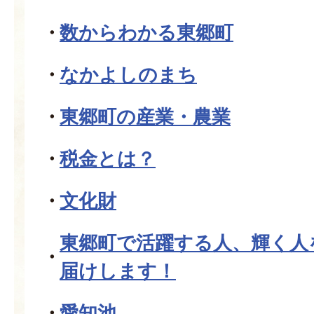
数からわかる東郷町
なかよしのまち
東郷町の産業・農業
税金とは？
文化財
東郷町で活躍する人、輝く人
届けします！
愛知池