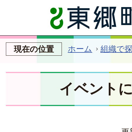
ホーム
組織で
現在の位置
イベント
更