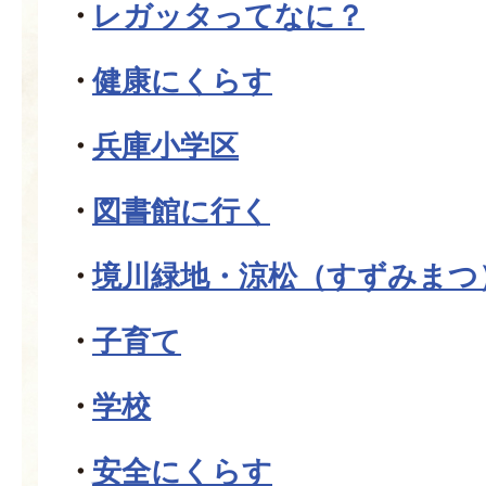
レガッタってなに？
健康にくらす
兵庫小学区
図書館に行く
境川緑地・涼松（すずみまつ
子育て
学校
安全にくらす