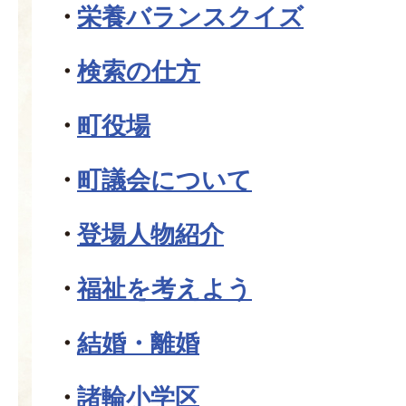
栄養バランスクイズ
検索の仕方
町役場
町議会について
登場人物紹介
福祉を考えよう
結婚・離婚
諸輪小学区