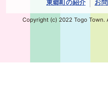
東郷町の紹介
お問
Copyright (c) 2022 Togo Town. A