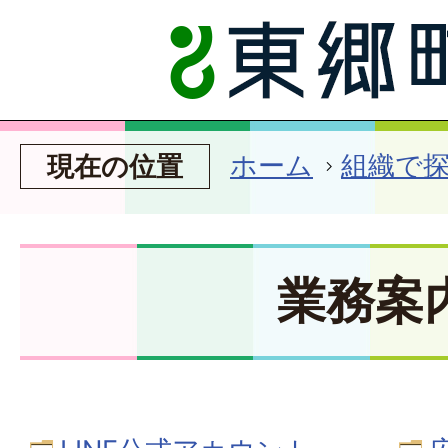
ホーム
組織で
現在の位置
業務案