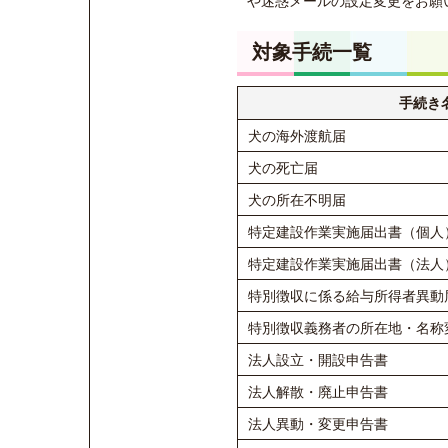
や迷惑メールの設定変更をお願
対象手続一覧
手続き
犬の海外渡航届
犬の死亡届
犬の所在不明届
特定建設作業実施届出書（個人
特定建設作業実施届出書（法人
特別徴収に係る給与所得者異動
特別徴収義務者の所在地・名称
法人設立・開設申告書
法人解散・廃止申告書
法人異動・変更申告書