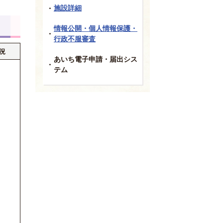
施設詳細
情報公開・個人情報保護・
行政不服審査
況
あいち電子申請・届出シス
テム