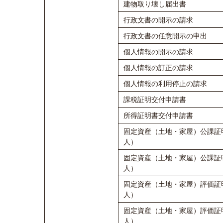
建物取り壊し届出書
行政文書の開示の請求
行政文書の任意開示の申出
個人情報の開示の請求
個人情報の訂正の請求
個人情報の利用停止の請求
課税証明交付申請書
所得証明書交付申請書
固定資産（土地・家屋）公課証
人）
固定資産（土地・家屋）公課証
人）
固定資産（土地・家屋）評価証
人）
固定資産（土地・家屋）評価証
人）