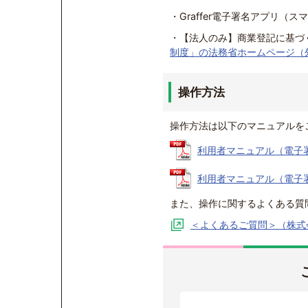
・Graffer電子署名アプリ
・【法人のみ】商業登記に基づ
制度」の法務省ホームページ（
操作方法
操作方法は以下のマニュアルを
利用者マニュアル（電子署名な
利用者マニュアル（電子署名あ
また、操作に関するよくある質
＜よくあるご質問＞（株式