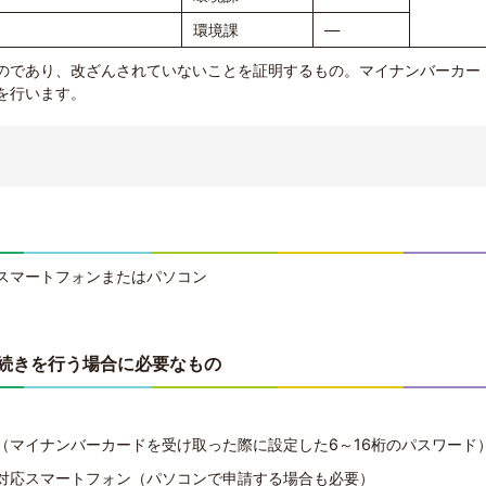
環境課
―
のであり、改ざんされていないことを証明するもの。マイナンバーカー
を行います。
スマートフォンまたはパソコン
続きを行う場合に必要なもの
（マイナンバーカードを受け取った際に設定した6～16桁のパスワード
対応スマートフォン（パソコンで申請する場合も必要）