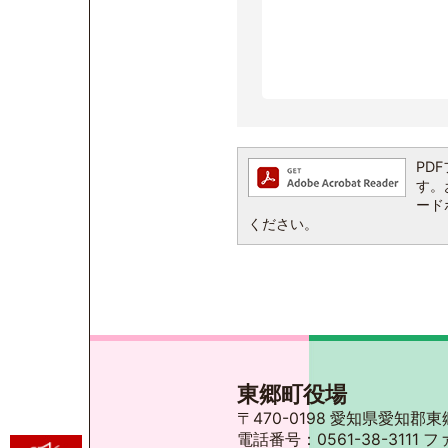
PDF
す。お
ード
ください。
東郷町役場
〒470-0198 愛知県愛知
電話番号：0561-38-3111 フ