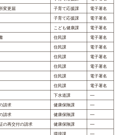
所変更届
子育て応援課
電子署名
子育て応援課
電子署名
こども健康課
電子署名
書
住民課
電子署名
住民課
電子署名
住民課
電子署名
住民課
電子署名
住民課
電子署名
住民課
電子署名
下水道課
―
の請求
健康保険課
―
の請求
健康保険課
―
証の再交付の請求
健康保険課
―
環境課
―