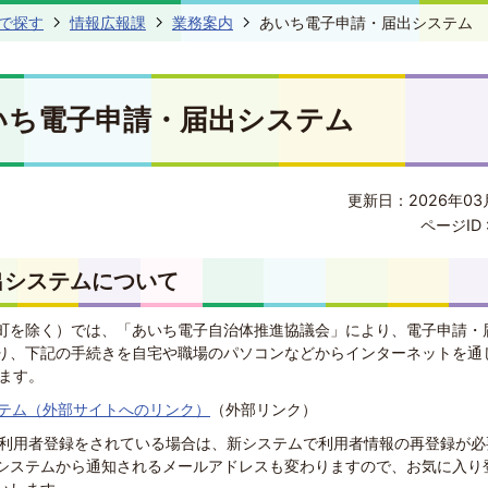
で探す
情報広報課
業務案内
あいち電子申請・届出システム
いち電子申請・届出システム
更新日：2026年03
ページID 
出システムについて
町を除く）では、「あいち電子自治体推進協議会」により、電子申請・
り、下記の手続きを自宅や職場のパソコンなどからインターネットを通
きます。
テム（外部サイトへのリンク）
（外部リンク）
で利用者登録をされている場合は、新システムで利用者情報の再登録が必
、システムから通知されるメールアドレスも変わりますので、お気に入り