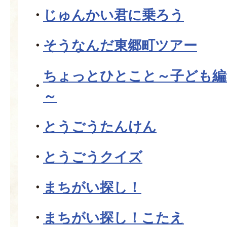
じゅんかい君に乗ろう
そうなんだ東郷町ツアー
ちょっとひとこと～子ども編
～
とうごうたんけん
とうごうクイズ
まちがい探し！
まちがい探し！こたえ