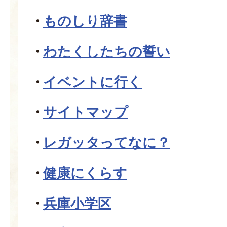
ものしり辞書
わたくしたちの誓い
イベントに行く
サイトマップ
レガッタってなに？
健康にくらす
兵庫小学区