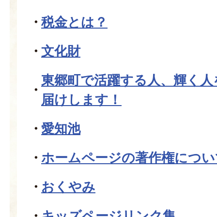
税金とは？
文化財
東郷町で活躍する人、輝く人
届けします！
愛知池
ホームページの著作権につい
おくやみ
キッズページリンク集