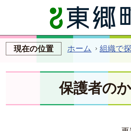
ホーム
組織で
現在の位置
保護者の
更