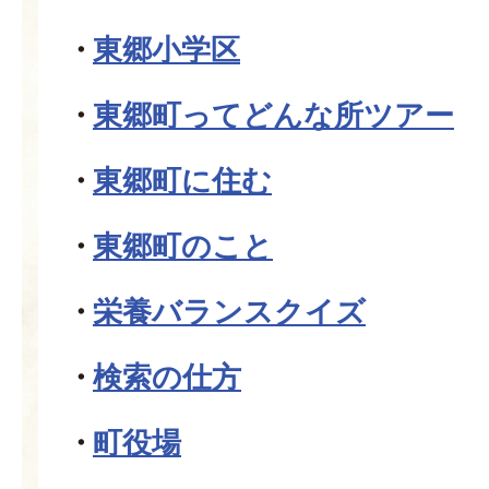
東郷小学区
東郷町ってどんな所ツアー
東郷町に住む
東郷町のこと
栄養バランスクイズ
検索の仕方
町役場