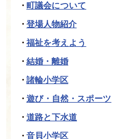
町議会について
登場人物紹介
福祉を考えよう
結婚・離婚
諸輪小学区
遊び・自然・スポーツ
道路と下水道
音貝小学区