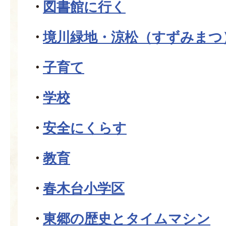
図書館に行く
境川緑地・涼松（すずみまつ
子育て
学校
安全にくらす
教育
春木台小学区
東郷の歴史とタイムマシン