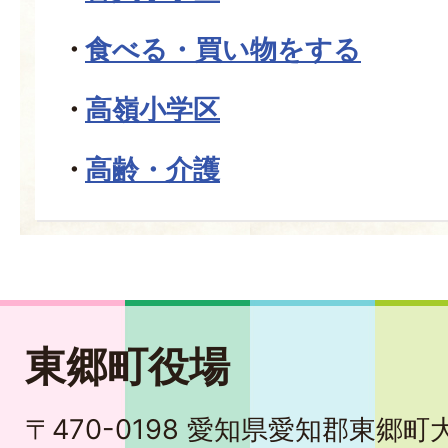
食べる・買い物をする
高嶺小学区
高齢・介護
東郷町役場
〒470-0198 愛知県愛知郡東郷