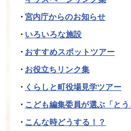
宮内庁からのお知らせ
いろいろな施設
おすすめスポットツアー
お役立ちリンク集
くらしと町役場見学ツアー
こども編集委員が選ぶ「とう
こんな時どうする！？