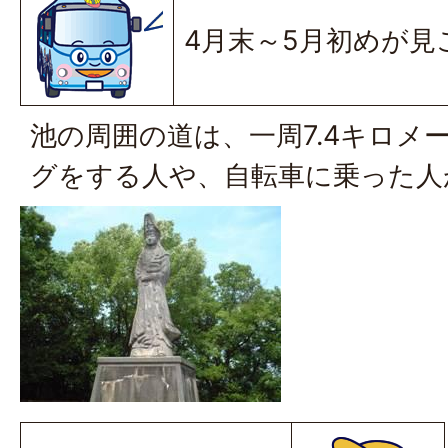
4月末～5月初めが見
池の周囲の道は、一周7.4キロメ
グをする人や、自転車に乗った人