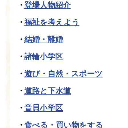
登場人物紹介
福祉を考えよう
結婚・離婚
諸輪小学区
遊び・自然・スポーツ
道路と下水道
音貝小学区
食べる・買い物をする