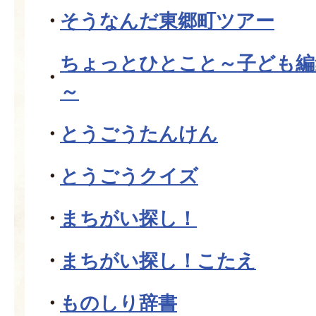
そうなんだ東郷町ツアー
ちょっとひとこと～子ども編
～
とうごうたんけん
とうごうクイズ
まちがい探し！
まちがい探し！こたえ
ものしり辞書