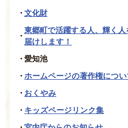
文化財
東郷町で活躍する人、輝く人
届けします！
愛知池
ホームページの著作権につい
おくやみ
キッズページリンク集
宮内庁からのお知らせ