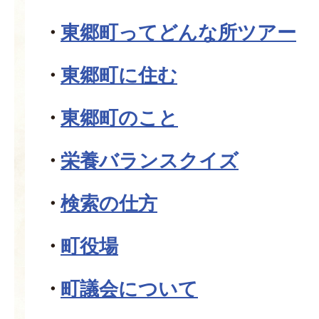
東郷町ってどんな所ツアー
東郷町に住む
東郷町のこと
栄養バランスクイズ
検索の仕方
町役場
町議会について