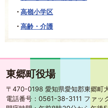
高嶺小学区
高齢・介護
東郷町役場
〒470-0198 愛知県愛知郡東郷
電話番号：0561-38-3111 ファック