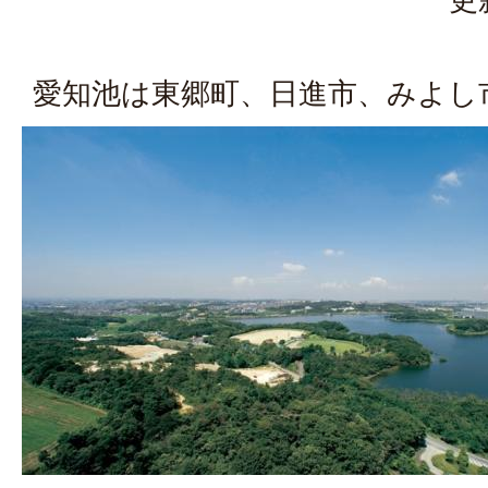
愛知池は東郷町、日進市、みよし