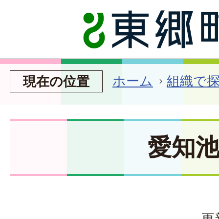
ホーム
組織で
現在の位置
愛知
更