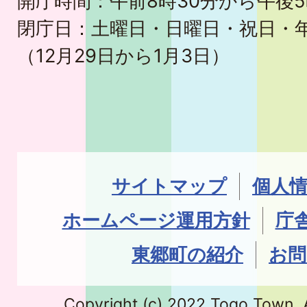
開庁時間：午前8時30分から午後5
閉庁日：土曜日・日曜日・祝日・
（12月29日から1月3日）
サイトマップ
個人
ホームページ運用方針
庁
東郷町の紹介
お問
Copyright (c) 2022 Togo Town. A