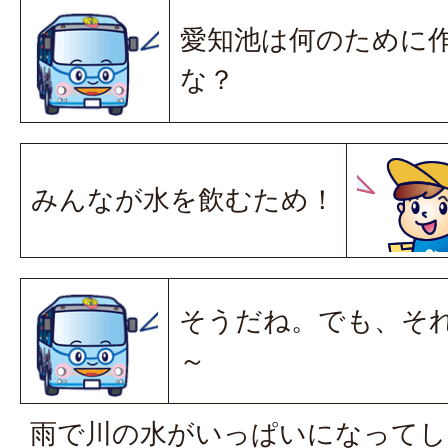
愛知池は何のために
な？
みんなが水を飲むため！
そうだね。でも、そ
～
雨で川の水がいっぱいになってし