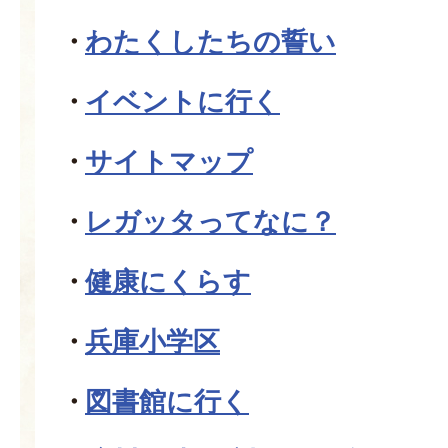
わたくしたちの誓い
イベントに行く
サイトマップ
レガッタってなに？
健康にくらす
兵庫小学区
図書館に行く