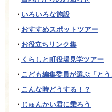
いろいろな施設
おすすめスポットツアー
お役立ちリンク集
くらしと町役場見学ツアー
こども編集委員が選ぶ「とう
こんな時どうする！？
じゅんかい君に乗ろう