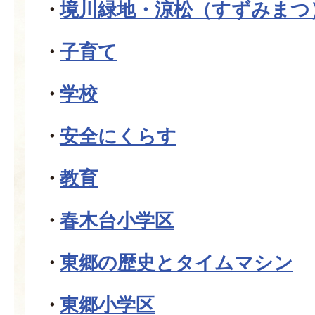
境川緑地・涼松（すずみまつ
子育て
学校
安全にくらす
教育
春木台小学区
東郷の歴史とタイムマシン
東郷小学区