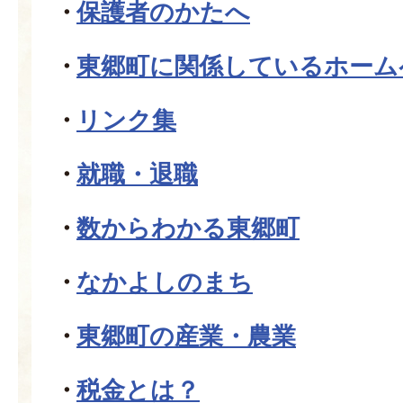
保護者のかたへ
東郷町に関係しているホーム
リンク集
就職・退職
数からわかる東郷町
なかよしのまち
東郷町の産業・農業
税金とは？