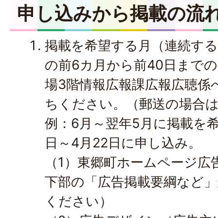
申し込みから掲載の流
掲載を希望する月（連続する
の前6カ月から前40日まで
場3階情報広報課広報広聴係
ちください。（郵送の場合
例：6月～翌年5月に掲載を希
日～4月22日に申し込み。
（1）東郷町ホームページ広
下部の「広告掲載要綱など
ください）