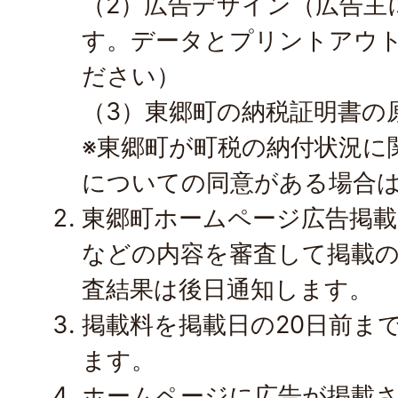
（2）広告デザイン（広告主
す。データとプリントアウ
ださい）
（3）東郷町の納税証明書の
※東郷町が町税の納付状況に
についての同意がある場合
東郷町ホームページ広告掲載
などの内容を審査して掲載
査結果は後日通知します。
掲載料を掲載日の20日前ま
ます。
ホームページに広告が掲載