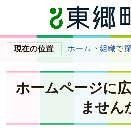
ホーム
組織で
現在の位置
ホームページに
ません