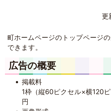
更
町ホームページのトップページの
できます。
広告の概要
掲載料
1枠（縦60ピクセル×横120ピ
円