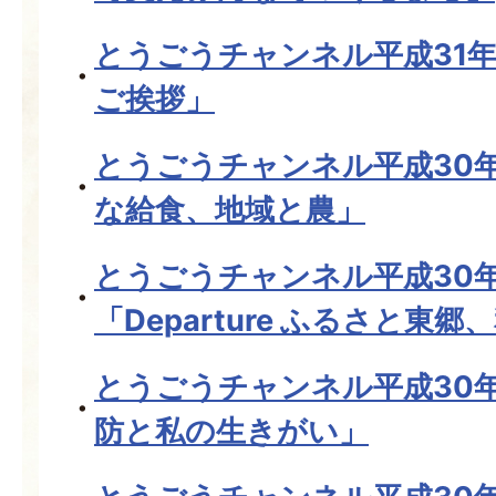
とうごうチャンネル平成31年
ご挨拶」
とうごうチャンネル平成30年
な給食、地域と農」
とうごうチャンネル平成30
「Departure ふるさと東
とうごうチャンネル平成30
防と私の生きがい」