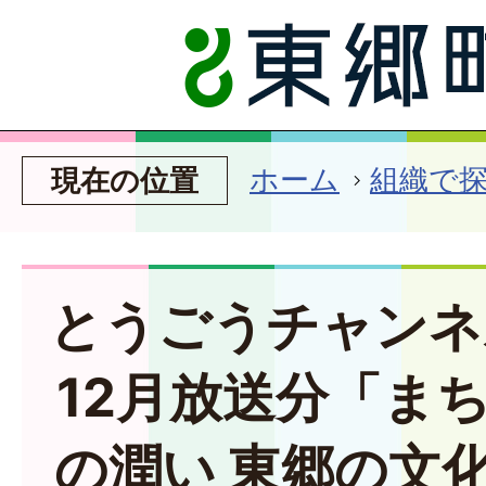
ホーム
組織で
現在の位置
とうごうチャンネ
12月放送分「ま
の潤い 東郷の文