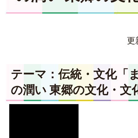
更
テーマ：伝統・文化「
の潤い 東郷の文化・文