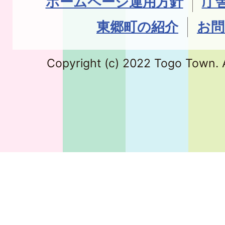
ホームページ運用方針
庁
東郷町の紹介
お問
Copyright (c) 2022 Togo Town. A