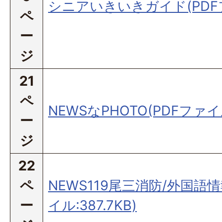
シニアいきいきガイド(PDFファ
ペ
ー
ジ
21
ペ
NEWSなPHOTO(PDFファイル
ー
ジ
22
ペ
NEWS119尾三消防/外国語
ー
イル:387.7KB)