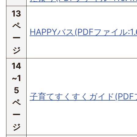
13
ペ
HAPPYバス(PDFファイル:1.
ー
ジ
14
~1
5
子育てすくすくガイド(PDFファ
ペ
ー
ジ