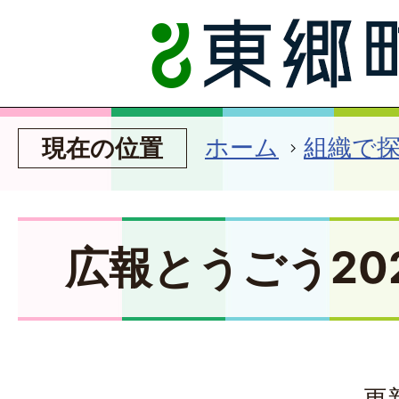
ホーム
組織で
現在の位置
広報とうごう20
更