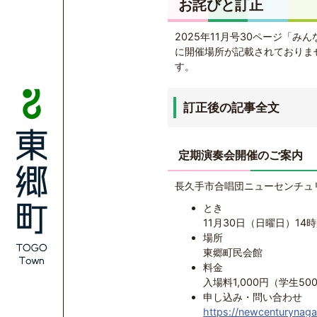
お詫びと訂正
2025年11月号30ページ「
に開催場所が記載されておりま
す。
訂正後の記事全文
定期演奏会開催のご案内
長久手市合唱団ニューセンチュリ
とき
11月30日（日曜日）14
場所
東郷町民会館
料金
入場料1,000円（学生50
申し込み・問い合わせ
https://newcenturynag