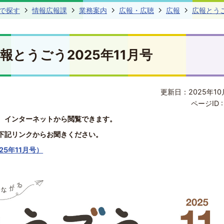
で探す
情報広報課
業務案内
広報・広聴
広報
広報とう
報とうごう2025年11月号
更新日：2025年10
ページID 
、インターネットから閲覧できます。
下記リンクからお聞きください。
5年11月号）