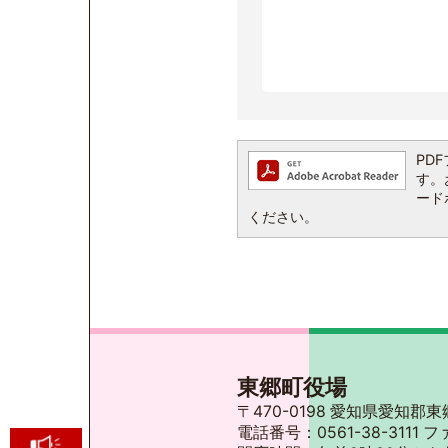
PDF
す。お
ード
ください。
東郷町役場
〒470-0198 愛知県愛知
電話番号：0561-38-3111 フ