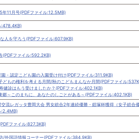
年11月号(PDFファイル:12.5MB)
478.4KB)
人を守ろう(PDFファイル:607.9KB)
PDFファイル:592.2KB)
育園・認定こども園の入園受け付け(PDFファイル:311.9KB)
町子どもの権利を考える月間/秋のこどもまんなか月間(PDFファイル:537K
寿健診はもう受けましたか？(PDFファイル:402.1KB)
n東郷～このまちに、あなたのしごとがある～(PDFファイル:402.1KB)
村交流レガッタ豊岡大会 男女総合2年連続優勝・鎧塚杯獲得（女子総合
2.4MB)
PDFファイル:827.3KB)
防/外国語情報コーナー(PDFファイル:384.9KB)