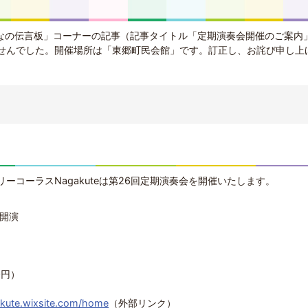
みんなの伝言板」コーナーの記事（記事タイトル「定期演奏会開催のご案内
せんでした。開催場所は「東郷町民会館」です。訂正し、お詫び申し上
ーコーラスNagakuteは第26回定期演奏会を開催いたします。
時開演
0円）
akute.wixsite.com/home
（外部リンク）