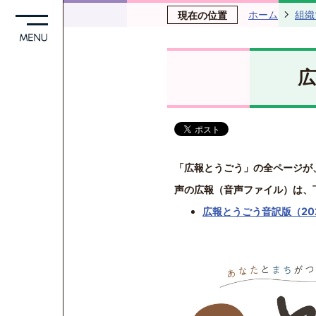
ホーム
組織
現在の位置
広
「広報とうごう」の全ページが
声の広報（音声ファイル）は、
広報とうごう音訳版（202