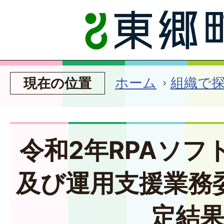
ホーム
組織で
現在の位置
令和2年RPAソフ
及び運用支援業務
定結