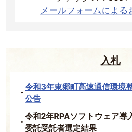
メールフォームによる
入札
令和3年東郷町高速通信環境
公告
令和2年RPAソフトウェア導
委託受託者選定結果