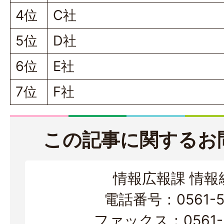
4位
C社
5位
D社
6位
E社
7位
F社
この記事に関するお
情報広報課 情報
電話番号：0561-56
ファックス：0561-3