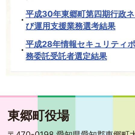
平成30年東郷町第四期行政
び運用支援業務選考結果
平成28年情報セキュリティ
務委託受託者選定結果
東郷町役場
〒470-0198 愛知県愛知郡東郷