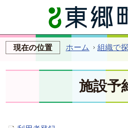
ホーム
組織で
現在の位置
施設予