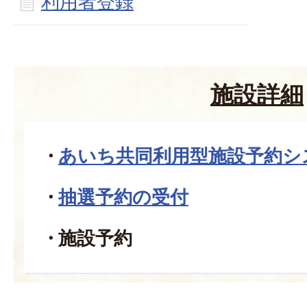
利用者登録
施設詳細
あいち共同利用型施設予約シ
抽選予約の受付
施設予約