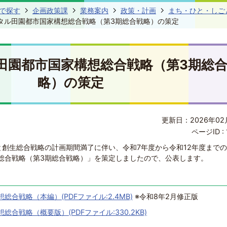
で探す
企画政策課
業務案内
政策・計画
まち・ひと・しご
タル田園都市国家構想総合戦略（第3期総合戦略）の策定
田園都市国家構想総合戦略（第3期総
略）の策定
更新日：2026年02
ページID :
と創生総合戦略の計画期間満了に伴い、令和7年度から令和12年度まで
総合戦略（第3期総合戦略）」を策定しましたので、公表します。
合戦略（本編）(PDFファイル:2.4MB)
※令和8年2月修正版
合戦略（概要版）(PDFファイル:330.2KB)