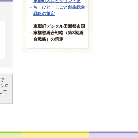
東郷町人口ビジョン・ま
ち・ひと・しごと創生総合
戦略の策定
東郷町デジタル田園都市国
家構想総合戦略（第3期総
合戦略）の策定
要で
ウンロ
して