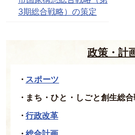
3期総合戦略）の策定
政策・計
スポーツ
まち・ひと・しごと創生総合
行政改革
総合計画