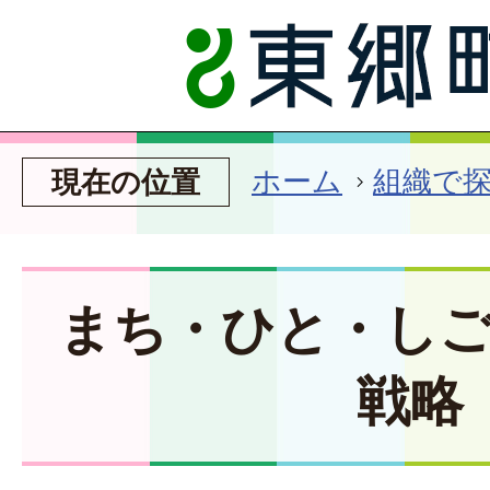
ホーム
組織で
現在の位置
まち・ひと・し
戦略