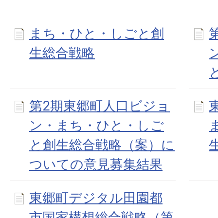
まち・ひと・しごと創
生総合戦略
第2期東郷町人口ビジョ
ン・まち・ひと・しご
と創生総合戦略（案）に
ついての意見募集結果
東郷町デジタル田園都
市国家構想総合戦略（第