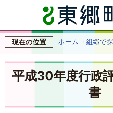
ホーム
組織で
現在の位置
平成30年度行政
書