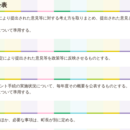
公表
定により提出された意見等に対する考え方を取りまとめ、提出された意見
について準用する。
規定により提出された意見等を政策等に反映させるものとする。
コメント手続の実施状況について、毎年度その概要を公表するものとする。
について準用する。
のほか、必要な事項は、町長が別に定める。