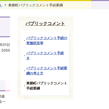
ト
東郷町パブリックコメント手続要綱
パブリックコメント
パブリックコメント手続の
実施状況等
月01日
:
2050
パブリックコメント手続
き
パブリックコメント手続要
綱の考え方
東郷町パブリックコメント
手続要綱
明責
る一