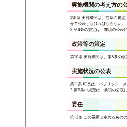
実施機関の考え方の
第9条 実施機関は、前条の規
せて公表しなければならない。
2 第6条の規定は、前項の公表
政策等の策定
第10条 実施機関は、第8条の
実施状況の公表
第11条 町長は、パブリック
2 第6条の規定は、前項の公表
委任
第12条 この要綱に定めるもの