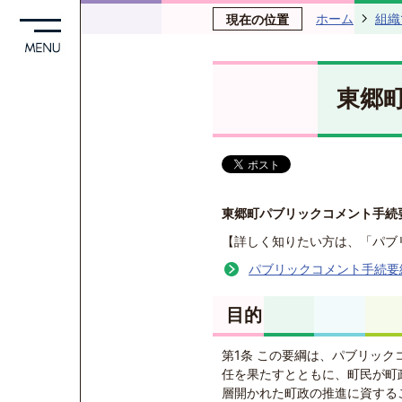
ホーム
組織
現在の位置
東郷
東郷町パブリックコメント手続
【詳しく知りたい方は、「パブ
パブリックコメント手続要
目的
第1条 この要綱は、パブリッ
任を果たすとともに、町民が町
層開かれた町政の推進に資する