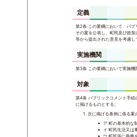
定義
第2条 この要綱において、パ
その案を公表し、町民及び政策
等から提出された意見を考慮し
実施機関
第3条 この要綱において実施
対象
第4条 パブリックコメント手
に掲げるものとする。
次に掲げる条例に係る案
ア 町の基本的な
イ 町民生活又は
ウ 町民等に義務