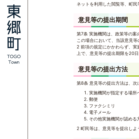
ネットを利用した閲覧等、町民
意見等の提出期間
第7条 実施機関は、政策等の
この場合において、当該意見等
2 前項の規定にかかわらず、
上で、意見等の提出期限を20
意見等の提出方法
第8条 意見等の提出方法は、
実施機関が指定する場所
郵便
ファクシミリ
電子メール
その他実施機関が認める
2 町民等は、意見等を提出し