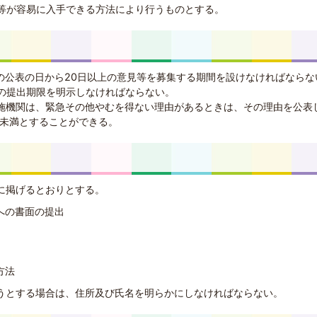
等が容易に入手できる方法により行うものとする。
案の公表の日から20日以上の意見等を募集する期間を設けなければならな
の提出期限を明示しなければならない。
実施機関は、緊急その他やむを得ない理由があるときは、その理由を公表
日未満とすることができる。
次に掲げるとおりとする。
への書面の提出
方法
ようとする場合は、住所及び氏名を明らかにしなければならない。