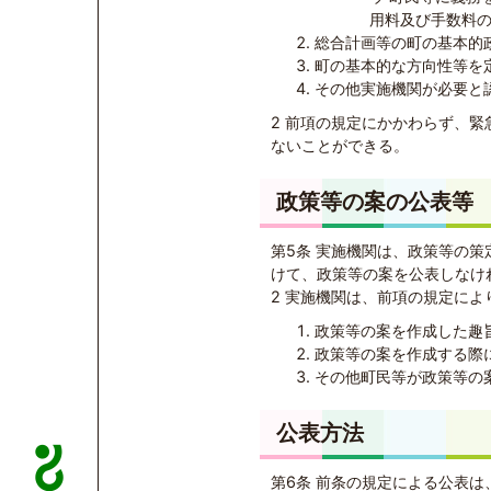
用料及び手数料
総合計画等の町の基本的
町の基本的な方向性等を
その他実施機関が必要と
2 前項の規定にかかわらず、
ないことができる。
政策等の案の公表等
第5条 実施機関は、政策等の
けて、政策等の案を公表しなけ
2 実施機関は、前項の規定に
政策等の案を作成した趣
政策等の案を作成する際
その他町民等が政策等の
公表方法
第6条 前条の規定による公表