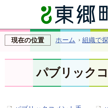
ホーム
組織で
現在の位置
パブリック