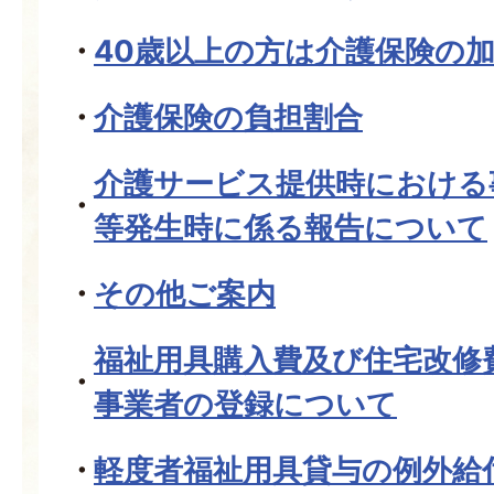
40歳以上の方は介護保険の
介護保険の負担割合
介護サービス提供時における
等発生時に係る報告について
その他ご案内
福祉用具購入費及び住宅改修
事業者の登録について
軽度者福祉用具貸与の例外給