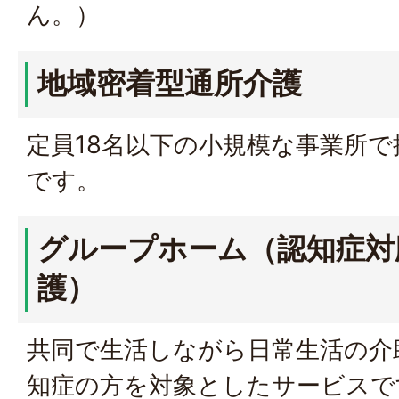
ん。）
地域密着型通所介護
定員18名以下の小規模な事業所
です。
グループホーム（認知症対
護）
共同で生活しながら日常生活の介
知症の方を対象としたサービスで