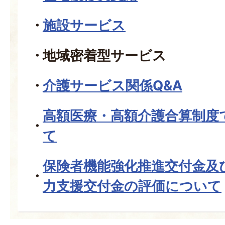
施設サービス
地域密着型サービス
介護サービス関係Q&A
高額医療・高額介護合算制度
て
保険者機能強化推進交付金及
力支援交付金の評価について