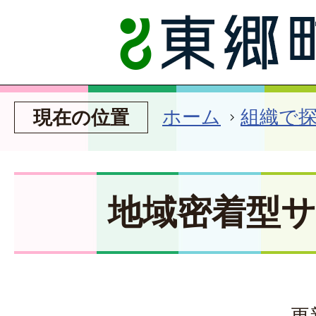
ホーム
組織で
現在の位置
地域密着型
更